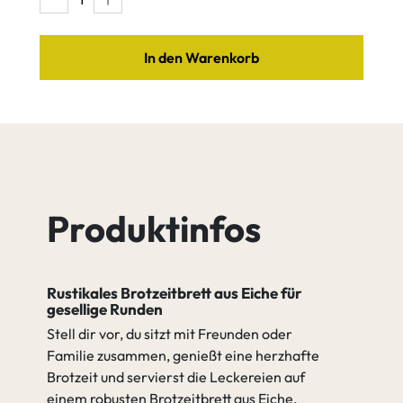
In den Warenkorb
Produktinfos
Rustikales Brotzeitbrett aus Eiche für
gesellige Runden
Stell dir vor, du sitzt mit Freunden oder
Familie zusammen, genießt eine herzhafte
Brotzeit und servierst die Leckereien auf
einem robusten Brotzeitbrett aus Eiche.