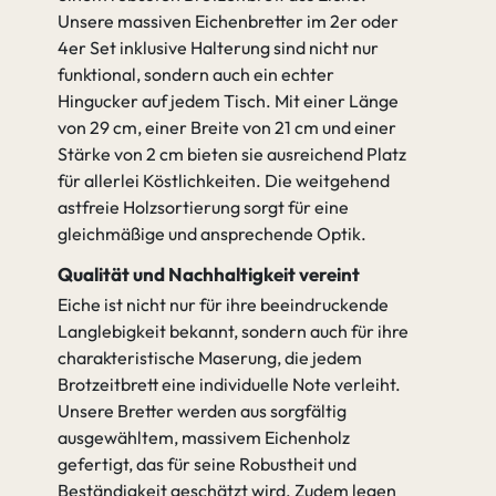
Unsere massiven Eichenbretter im 2er oder
4er Set inklusive Halterung sind nicht nur
funktional, sondern auch ein echter
Hingucker auf jedem Tisch. Mit einer Länge
von 29 cm, einer Breite von 21 cm und einer
Stärke von 2 cm bieten sie ausreichend Platz
für allerlei Köstlichkeiten. Die weitgehend
astfreie Holzsortierung sorgt für eine
gleichmäßige und ansprechende Optik.
Qualität und Nachhaltigkeit vereint
Eiche ist nicht nur für ihre beeindruckende
Langlebigkeit bekannt, sondern auch für ihre
charakteristische Maserung, die jedem
Brotzeitbrett eine individuelle Note verleiht.
Unsere Bretter werden aus sorgfältig
ausgewähltem, massivem Eichenholz
gefertigt, das für seine Robustheit und
Beständigkeit geschätzt wird. Zudem legen