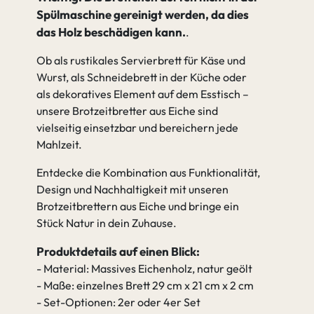
Spülmaschine gereinigt werden, da dies
das Holz beschädigen kann.
Ob als rustikales Servierbrett für Käse und
Wurst, als Schneidebrett in der Küche oder
als dekoratives Element auf dem Esstisch –
unsere Brotzeitbretter aus Eiche sind
vielseitig einsetzbar und bereichern jede
Mahlzeit.
Entdecke die Kombination aus Funktionalität,
Design und Nachhaltigkeit mit unseren
Brotzeitbrettern aus Eiche und bringe ein
Stück Natur in dein Zuhause.
Produktdetails auf einen Blick:
- Material: Massives Eichenholz, natur geölt
- Maße: einzelnes Brett 29 cm x 21 cm x 2 cm
- Set-Optionen: 2er oder 4er Set