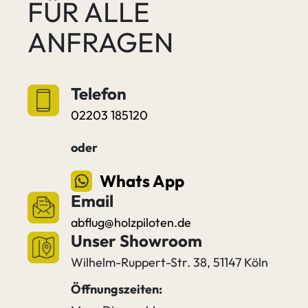
FÜR ALLE
ANFRAGEN
Telefon
02203 185120
oder
Whats App
Email
abflug@holzpiloten.de
Unser Showroom
Wilhelm-Ruppert-Str. 38, 51147 Köln
Öffnungszeiten: