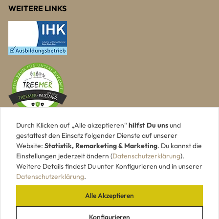
WEITERE LINKS
Durch Klicken auf „Alle akzeptieren“
hilfst Du uns
und
UNSERE ZAHLUNGSARTEN
gestattest den Einsatz folgender Dienste auf unserer
Website:
Statistik, Remarketing & Marketing
. Du kannst die
Einstellungen jederzeit ändern (
Datenschutzerklärung
).
Weitere Details findest Du unter Konfigurieren und in unserer
Datenschutzerklärung
.
Alle Akzeptieren
Konfigurieren