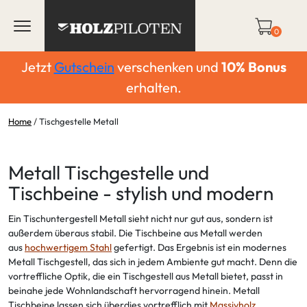
0
Jetzt
Gutschein
verschenken und
10%
Bonus
erhalten.
Home
/
Tischgestelle Metall
Filter
Metall Tischgestelle und
Tischbeine - stylish und modern
Gestell Typ
Ein Tischuntergestell Metall sieht nicht nur gut aus, sondern ist
Gestell Oberflache
außerdem überaus stabil. Die Tischbeine aus Metall werden
aus
hochwertigem Stahl
gefertigt. Das Ergebnis ist ein modernes
Metall Tischgestell, das sich in jedem Ambiente gut macht. Denn die
vortreffliche Optik, die ein Tischgestell aus Metall bietet, passt in
beinahe jede Wohnlandschaft hervorragend hinein. Metall
Tischbeine lassen sich überdies vortrefflich mit
Massivholz