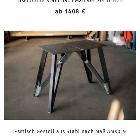
Tischbeine Stahl nach Maß 4er Set DLH7H
ab 1408 €
Esstisch Gestell aus Stahl nach Maß AMX019