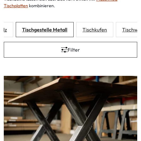
Tischplatten
kombinieren.
Holz
Tischgestelle Metall
Tischkufen
Tischw
Filter