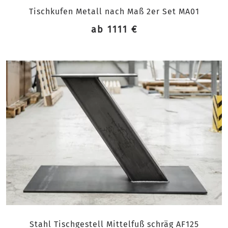
Tischkufen Metall nach Maß 2er Set MA01
ab 1111 €
Stahl Tischgestell Mittelfuß schräg AF125