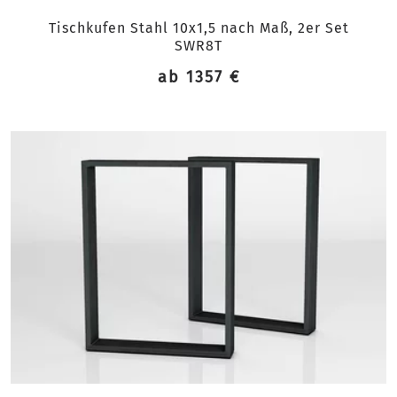
Tischkufen Stahl 10x1,5 nach Maß, 2er Set
SWR8T
ab 1357 €