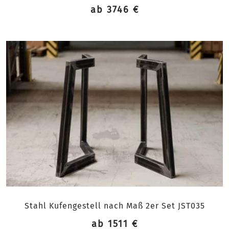
ab 3746 €
Stahl Kufengestell nach Maß 2er Set JST035
ab 1511 €