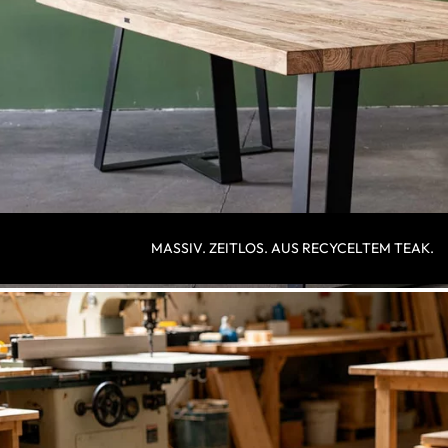
MASSIV. ZEITLOS. AUS RECYCELTEM TEAK.