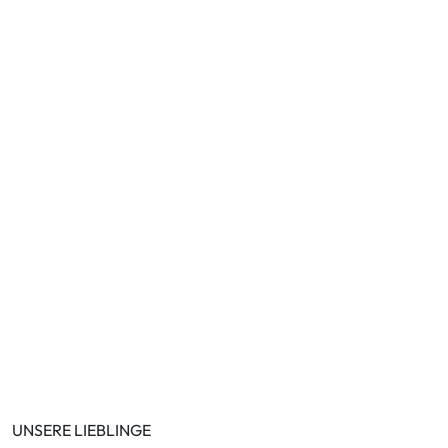
UNSERE LIEBLINGE