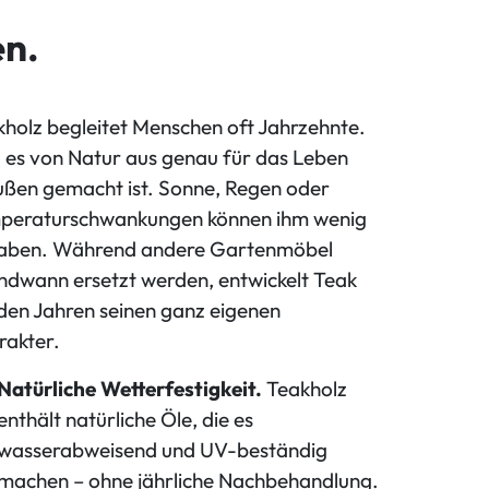
en.
holz begleitet Menschen oft Jahrzehnte.
 es von Natur aus genau für das Leben
ußen gemacht ist. Sonne, Regen oder
peraturschwankungen können ihm wenig
aben. Während andere Gartenmöbel
ndwann ersetzt werden, entwickelt Teak
den Jahren seinen ganz eigenen
rakter.
Natürliche Wetterfestigkeit.
Teakholz
enthält natürliche Öle, die es
wasserabweisend und UV-beständig
machen – ohne jährliche Nachbehandlung.