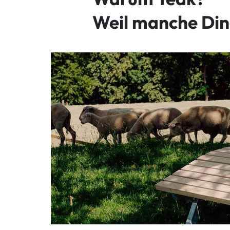
Weil manche Ding