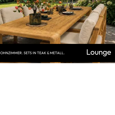
Lounge
HNZIMMER. SETS IN TEAK & METALL.