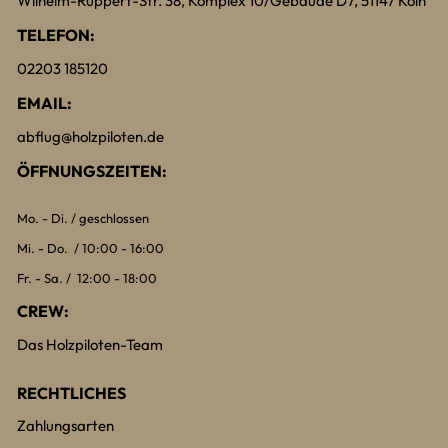
Wilhelm-Ruppert-Str. 38, Komplex 10/Gebäude D7, 51147 Köln
TELEFON:
02203 185120
EMAIL:
abflug@holzpiloten.de
ÖFFNUNGSZEITEN:
Mo. - Di. / geschlossen
Mi. - Do. / 10:00 - 16:00
Fr. - Sa. / 12:00 - 18:00
CREW:
Das Holzpiloten-Team
RECHTLICHES
Zahlungsarten