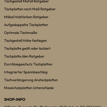
Tischgestell Metall Ratgeber
Tischplatten nach Maß Ratgeber
Möbel Holzfarben Ratgeber
Aufgedoppelte Tischplatten
Optimale Tischmaße
Tischgestell Höhe festlegen
Tischplatte geölt oder lackiert
Tischplatte ölen Ratgeber
Durchbiegeschutz Tischplatten
Integrierter Spannbeschlag
Tischverlängerung Ansteckplatten
Massivholzplatten Unterschiede
SHOP-INFO