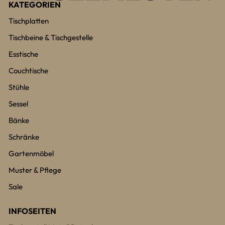
KATEGORIEN
Tischplatten
Tischbeine & Tischgestelle
Esstische
Couchtische
Stühle
Sessel
Bänke
Schränke
Gartenmöbel
Muster & Pflege
Sale
INFOSEITEN