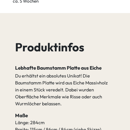
ca. 5 Wochen
Produktinfos
Lebhafte Baumstamm Platte aus Eiche
Du erhältst ein absolutes Unikat! Die
Baumstamm Platte wird aus Eiche Massivholz
in einem Stück veredelt. Dabei wurden
Oberfläche Merkmale wie Risse oder auch
Wurmlöcher belassen.
Maße
Länge: 284cm
Breite: 115cm / 86cm / 84cm (siehe Skizze)