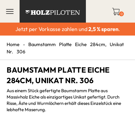
0
Jetzt per Vorkasse zahlen und
2,5 % sparen
.
Home
-
Baumstamm Platte Eiche 284cm, Unikat
Nr. 306
BAUMSTAMM PLATTE EICHE
284CM, UNIKAT NR. 306
Aus einem Stück gefertigte Baumstamm Platte aus
Massivholz Eiche als einzigartiges Unikat gefertigt. Durch
Risse, Äste und Wurmlöchern erhält dieses Einzelstück eine
lebhafte Maserung.