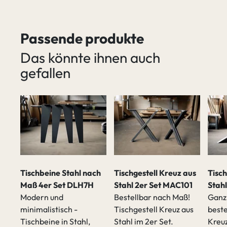
Passende produkte
Das könnte ihnen auch
gefallen
Tischbeine Stahl nach
Tischgestell Kreuz aus
Tisch
Maß 4er Set DLH7H
Stahl 2er Set MAC101
Stah
Modern und
Bestellbar nach Maß!
Ganz
minimalistisch -
Tischgestell Kreuz aus
beste
Tischbeine in Stahl,
Stahl im 2er Set.
Kreuz