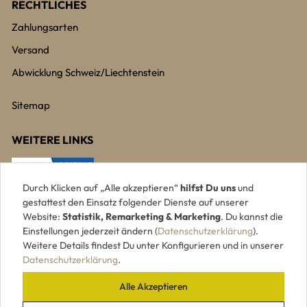
RECHTLICHES
Zahlungsarten
Versand
Abwicklung Schweiz/Liechtenstein
Sitemap
WEITERE LINKS
Durch Klicken auf „Alle akzeptieren“
hilfst Du uns
und
gestattest den Einsatz folgender Dienste auf unserer
Website:
Statistik, Remarketing & Marketing
. Du kannst die
Einstellungen jederzeit ändern (
Datenschutzerklärung
).
Weitere Details findest Du unter Konfigurieren und in unserer
Datenschutzerklärung
.
Alle Akzeptieren
UNSERE ZAHLUNGSARTEN