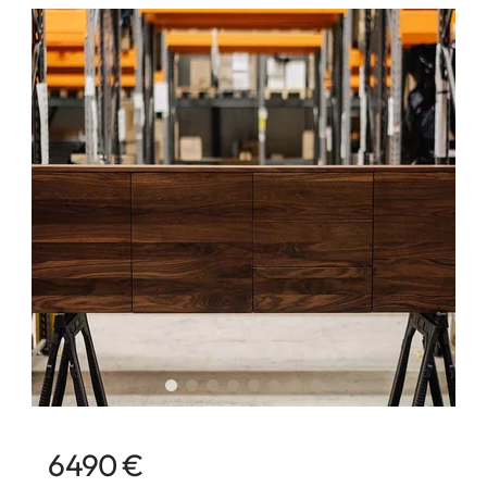
6490 €