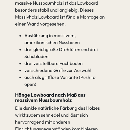
massive Nussbaumholz ist das Lowboard
besonders stabil und langlebig. Dieses
Massivholz Lowboard ist für die Montage an
einer Wand vorgesehen.
Ausführung in massivem,
amerikanischen Nussbaum
drei gleichgroße Drehtüren und drei
Schubladen
drei verstellbare Fachböden
verschiedene Griffe zur Auswahl
auch als grifflose Variante (Push to
open)
Hänge Lowboard nach Maß aus
massivem Nussbaumholz
Die dunkle natürliche Färbung des Holzes
wirkt zudem sehr edel und lässt sich
hervorragend mit anderen
Einrichtungsgegenständen kombinieren.