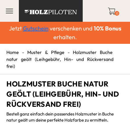
0
Jetzt
Gutschein
verschenken und
10%
Bonus
erhalten.
Home
-
Muster & Pflege
-
Holzmuster Buche
natur geölt (Leihgebühr, Hin- und Rückversand
frei)
HOLZMUSTER BUCHE NATUR
GEÖLT (LEIHGEBÜHR, HIN- UND
RÜCKVERSAND FREI)
Bestell ganz einfach dein passendes Holzmuster in Buche
natur geölt um deine perfekte Holzfarbe zu ermitteln.