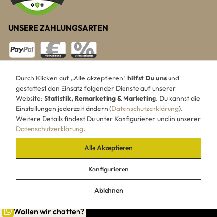
UNSERE ZAHLUNGSARTEN
Durch Klicken auf „Alle akzeptieren“
hilfst Du uns
und
gestattest den Einsatz folgender Dienste auf unserer
Website:
Statistik, Remarketing & Marketing
. Du kannst die
Einstellungen jederzeit ändern (
Datenschutzerklärung
).
Weitere Details findest Du unter Konfigurieren und in unserer
Datenschutzerklärung
.
Alle Akzeptieren
|
|
|
|
Impressum
AGB
Datenschutz
Widerrufsrecht
VERTRAG WIDERRUFEN
Konfigurieren
Ablehnen
© 2026 Holzpiloten.de
Wollen wir chatten?