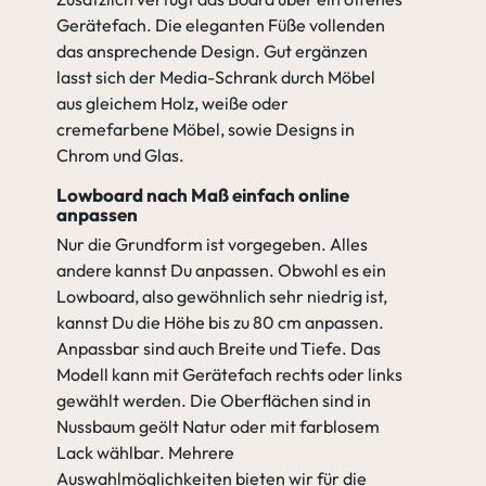
Gerätefach. Die eleganten Füße vollenden
das ansprechende Design. Gut ergänzen
lasst sich der Media-Schrank durch Möbel
aus gleichem Holz, weiße oder
cremefarbene Möbel, sowie Designs in
Chrom und Glas.
Lowboard nach Maß einfach online
anpassen
Nur die Grundform ist vorgegeben. Alles
andere kannst Du anpassen. Obwohl es ein
Lowboard, also gewöhnlich sehr niedrig ist,
kannst Du die Höhe bis zu 80 cm anpassen.
Anpassbar sind auch Breite und Tiefe. Das
Modell kann mit Gerätefach rechts oder links
gewählt werden. Die Oberflächen sind in
Nussbaum geölt Natur oder mit farblosem
Lack wählbar. Mehrere
Auswahlmöglichkeiten bieten wir für die