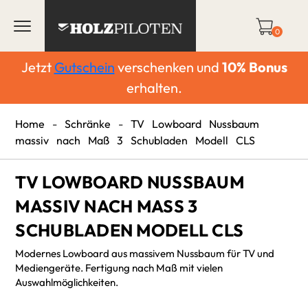
0
Jetzt
Gutschein
verschenken und
10%
Bonus
erhalten.
Home
-
Schränke
-
TV Lowboard Nussbaum
massiv nach Maß 3 Schubladen Modell CLS
TV LOWBOARD NUSSBAUM
MASSIV NACH MASS 3 S
CHUBLADEN MODELL CLS
Modernes Lowboard aus massivem Nussbaum für TV und
Mediengeräte. Fertigung nach Maß mit vielen
Auswahlmöglichkeiten.