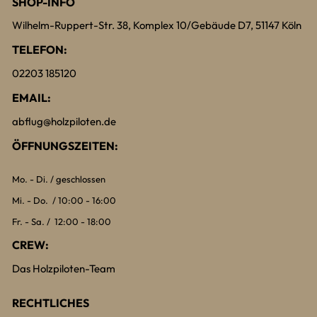
SHOP-INFO
Wilhelm-Ruppert-Str. 38, Komplex 10/Gebäude D7, 51147 Köln
TELEFON:
02203 185120
EMAIL:
abflug@holzpiloten.de
ÖFFNUNGSZEITEN:
Mo. - Di. / geschlossen
Mi. - Do. / 10:00 - 16:00
Fr. - Sa. / 12:00 - 18:00
CREW:
Das Holzpiloten-Team
RECHTLICHES