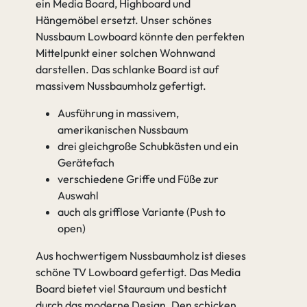
ein Media Board, Highboard und
Hängemöbel ersetzt. Unser schönes
Nussbaum Lowboard könnte den perfekten
Mittelpunkt einer solchen Wohnwand
darstellen. Das schlanke Board ist auf
massivem Nussbaumholz gefertigt.
Ausführung in massivem,
amerikanischen Nussbaum
drei gleichgroße Schubkästen und ein
Gerätefach
verschiedene Griffe und Füße zur
Auswahl
auch als grifflose Variante (Push to
open)
Aus hochwertigem Nussbaumholz ist dieses
schöne TV Lowboard gefertigt. Das Media
Board bietet viel Stauraum und besticht
durch das moderne Design. Den schicken