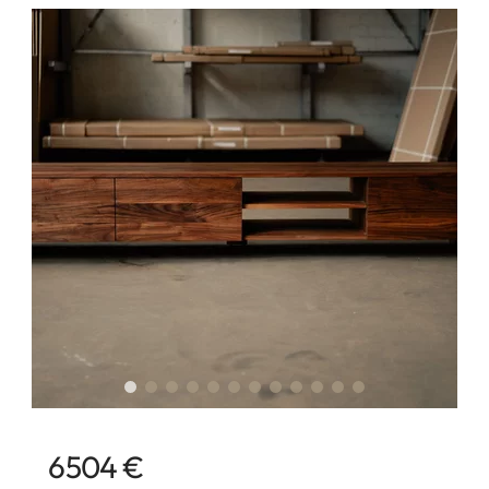
6504 €