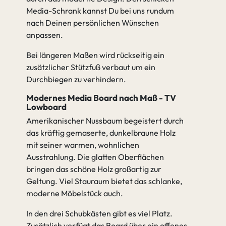
Media-Schrank kannst Du bei uns rundum
nach Deinen persönlichen Wünschen
anpassen.
Bei längeren Maßen wird rückseitig ein
zusätzlicher Stützfuß verbaut um ein
Durchbiegen zu verhindern.
Modernes Media Board nach Maß - TV
Lowboard
Amerikanischer Nussbaum begeistert durch
das kräftig gemaserte, dunkelbraune Holz
mit seiner warmen, wohnlichen
Ausstrahlung. Die glatten Oberflächen
bringen das schöne Holz großartig zur
Geltung. Viel Stauraum bietet das schlanke,
moderne Möbelstück auch.
In den drei Schubkästen gibt es viel Platz.
Zusätzlich verfügt das Board über ein offenes