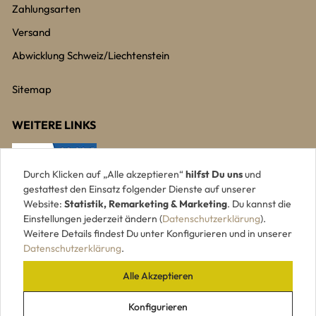
Zahlungsarten
Versand
Abwicklung Schweiz/Liechtenstein
Sitemap
WEITERE LINKS
Durch Klicken auf „Alle akzeptieren“
hilfst Du uns
und
gestattest den Einsatz folgender Dienste auf unserer
Website:
Statistik, Remarketing & Marketing
. Du kannst die
Einstellungen jederzeit ändern (
Datenschutzerklärung
).
Weitere Details findest Du unter Konfigurieren und in unserer
Datenschutzerklärung
.
Alle Akzeptieren
UNSERE ZAHLUNGSARTEN
Konfigurieren