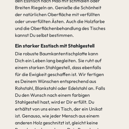
den Esstisch nach Maß mit schmalen oder
Breiten Riegeln an. Genieße die Schönheit
der natürlichen Oberfläche mit verfüllten
oder unverfüllten Ästen. Auch die Holzfarbe
und die Oberflächenbehandlung des Tisches
kannst Du selbst bestimmen.
Ein starker Esstisch mit Stahlgestell
Die robuste Baumkantentischplatte kann
Dich ein Leben lang begleiten. Sie ruht auf
einem starken Stahlgestell, dass ebenfalls
für die Ewigkeit geschaffen ist. Wir fertigen
es Deinem Wünschen entsprechend aus
Rohstahl, Blankstahl oder Edelstahl an. Falls
Du den Wunsch nach einem farbigen
Stahlgestell hast, wird er Dir erfüllt. Du
erhältst von uns einen Tisch, der ein Unikat
ist. Genauso, wie jeder Mensch aus einem
anderen Holz geschnitzt ist, gleicht keine