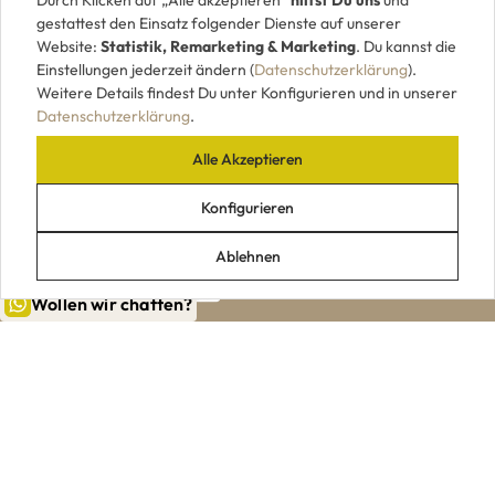
gestattest den Einsatz folgender Dienste auf unserer
Website:
Statistik, Remarketing & Marketing
. Du kannst die
Einstellungen jederzeit ändern (
Datenschutzerklärung
).
Weitere Details findest Du unter Konfigurieren und in unserer
Datenschutzerklärung
.
Alle Akzeptieren
UNSERE ZAHLUNGSARTEN
Konfigurieren
Ablehnen
Wollen wir chatten?
|
|
|
|
Impressum
AGB
Datenschutz
Widerrufsrecht