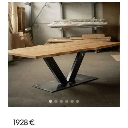
1928 €