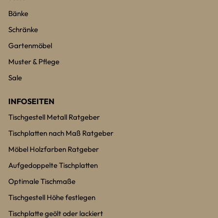
Bänke
Schränke
Gartenmöbel
Muster & Pflege
Sale
INFOSEITEN
Tischgestell Metall Ratgeber
Tischplatten nach Maß Ratgeber
Möbel Holzfarben Ratgeber
Aufgedoppelte Tischplatten
Optimale Tischmaße
Tischgestell Höhe festlegen
Tischplatte geölt oder lackiert