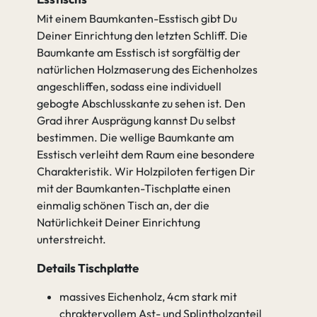
Mit einem Baumkanten-Esstisch gibt Du
gehen zu Tischplatte
Deiner Einrichtung den letzten Schliff. Die
Baumkante am Esstisch ist sorgfältig der
natürlichen Holzmaserung des Eichenholzes
angeschliffen, sodass eine individuell
gebogte Abschlusskante zu sehen ist. Den
Grad ihrer Ausprägung kannst Du selbst
bestimmen. Die wellige Baumkante am
Esstisch verleiht dem Raum eine besondere
Charakteristik. Wir Holzpiloten fertigen Dir
mit der Baumkanten-Tischplatte einen
einmalig schönen Tisch an, der die
Natürlichkeit Deiner Einrichtung
unterstreicht.
Details Tischplatte
massives Eichenholz, 4cm stark mit
chraktervollem Ast- und Splintholzanteil