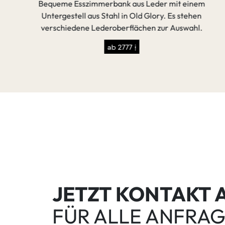
Bequeme Esszimmerbank aus Leder mit einem
Untergestell aus Stahl in Old Glory. Es stehen
verschiedene Lederoberflächen zur Auswahl.
ab 2777 €
JETZT KONTAKT
FÜR ALLE ANFRA