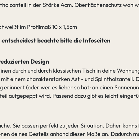
tholzanteil in der Stärke 4cm. Oberflächenschutz wahlwe
hweißt im Profilmaß 10 x 1,5cm
entscheidest beachte bitte die Infoseiten
reduzierten Design
einen durch und durch klassischen Tisch in deine Wohnung
 mit einem charakterstarken Ast - und Splintholzanteil. 
ng erinnert (oder wer es lieber so hat: an einen Sonne
eil aufgepeppt wird. Passend dazu gibt es leicht eingerü
che. Sie passen perfekt zu jeder Situation. Daher kannst
nen deines Gestells anhand dieser Maße an. Dadurch mu