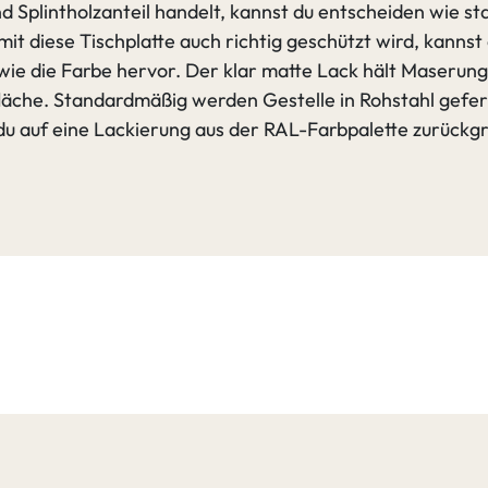
d Splintholzanteil handelt, kannst du entscheiden wie sta
amit diese Tischplatte auch richtig geschützt wird, kanns
wie die Farbe hervor. Der klar matte Lack hält Maserung
äche. Standardmäßig werden Gestelle in Rohstahl geferti
 du auf eine Lackierung aus der RAL-Farbpalette zurückgr