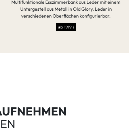
Multifunktionale Esszimmerbank aus Leder mit einem
Untergestell aus Metall in Old Glory. Leder in
verschiedenen Oberflächen konfigurierbar.
ab 1919 €
 AUFNEHMEN
GEN