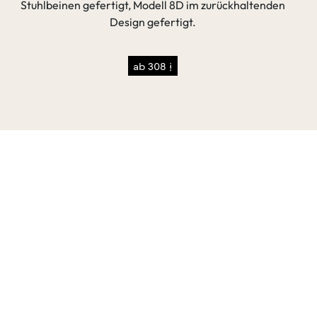
Stuhlbeinen gefertigt, Modell 8D im zurückhaltenden
Design gefertigt.
ab 308 €