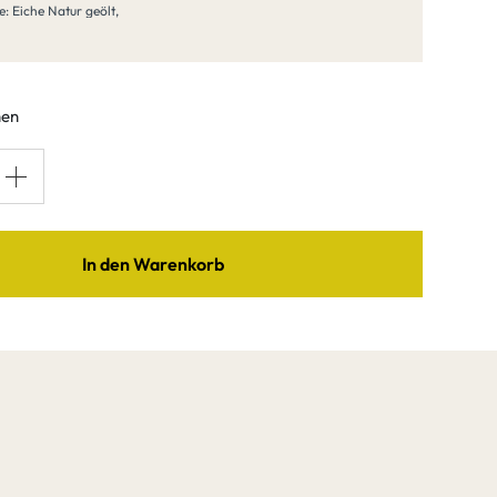
berfläche
e: Eiche Natur geölt,
 Natur geölt
hen
e Natur
Eiche klar
Eiche Weiß
matt lackiert
In den Warenkorb
e Umber
Eiche Tequila
Eiche Quartz
e Java
Eiche Cognac
Eiche Antik