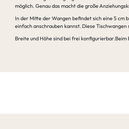
möglich. Genau das macht die große Anziehungskr
In der Mitte der Wangen befindet sich eine 5 cm
einfach anschrauben kannst. Diese Tischwangen s
Breite und Höhe sind bei frei konfigurierbar.Be