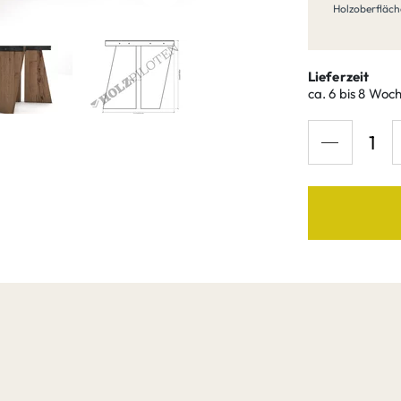
Holzo
Holzoberfläch
Eiche
Lieferzeit
ca. 6 bis 8 Woc
Eich
geölt
Eich
Eich