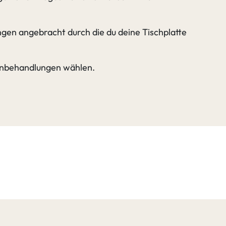
gen angebracht durch die du deine Tischplatte
henbehandlungen wählen.