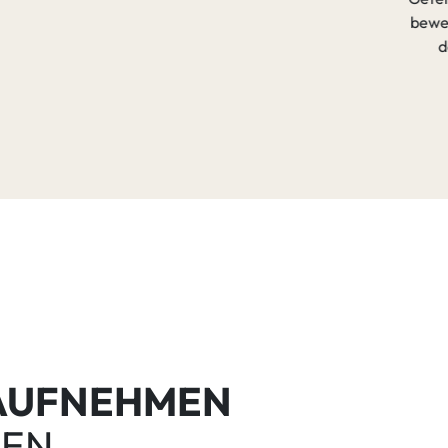
beweg
d
 AUFNEHMEN
GEN