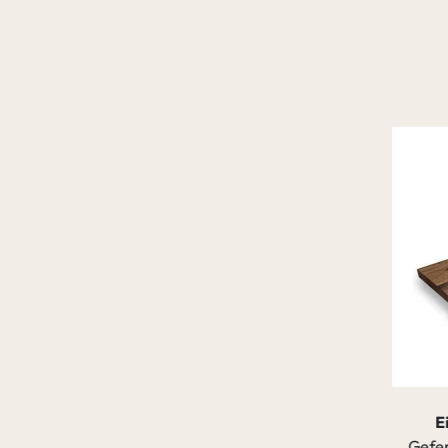
E
Gefer