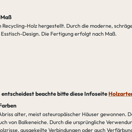
Eich
h Maß
Recycling-Holz hergestellt. Durch die moderne, schräge
Esstisch-Design. Die Fertigung erfolgt nach Maß.
entscheidest beachte bitte diese Infoseite
Holzarte
 Farben
briss alter, meist osteuropäischer Häuser gewonnen. Da
uch von Balkeneiche. Durch die ursprüngliche Verwendu
lzrisse, ausgekeilte Verbindungen oder auch Verfärbung