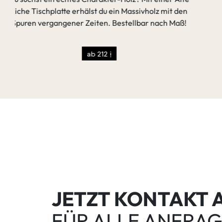
Eiche Tischplatte erhälst du ein Massivholz mit den
Spuren vergangener Zeiten. Bestellbar nach Maß!
ab 212 €
JETZT KONTAKT
FÜR ALLE ANFRA