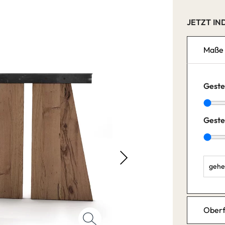
JETZT IN
Maße
Esstisch in Bootsform
Tischplatte Eiche A
Tischgestell Mittel
Dreh Essstuhl aus 
Lowboard Eiche ma
Gartenmöbel Tisch
Hast Du noch Frag
Jetzt entdecken
Jetzt entdecken
Jetzt entdecken
Jetzt entdecken
Jetzt entdecken
Jetzt entdecken
Geste
Melde dich gerne u
Geste
Gestell-Breite
Oberf