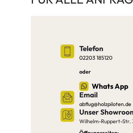
Telefon
02203 185120
oder
Whats App
Email
abflug@holzpiloten.de
Unser Showroo
Wilhelm-Ruppert-Str. 3
Öffnungszeiten: