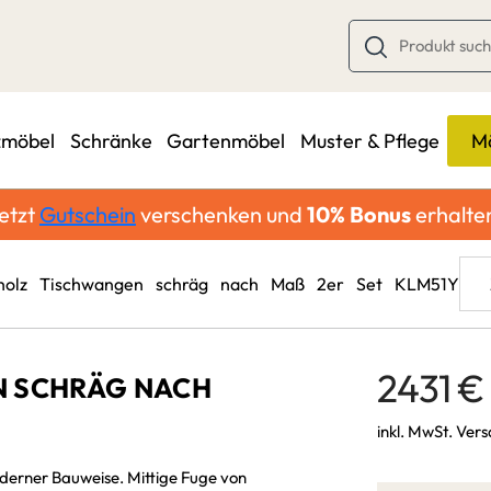
zmöbel
Schränke
Gartenmöbel
Muster & Pflege
Mö
etzt
Gutschein
verschenken und
10%
Bonus
erhalte
E
ALLE
tholz Tischwangen schräg nach Maß 2er Set KLM51Y
Ansteckplatten
SCHREIBTISCHE
ahmen
Abwicklung
Schreibtische-
2431 €
N SCHRÄG NACH
Schweiz/Liechtenstein
Bürotische
ren
inkl. MwSt. Ver
Zahlungsarten
schplatte
derner Bauweise. Mittige Fuge von
Versand