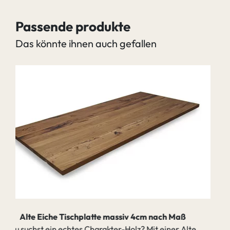
Passende produkte
Das könnte ihnen auch gefallen
Alte Eiche Tischplatte massiv 4cm nach Maß
Du suchst ein echtes Charakter-Holz? Mit einer Alte