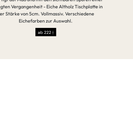
ten Vergangenheit - Eiche Altholz Tischplatte in
er Stärke von 5cm. Vollmassiv. Verschiedene
Eichefarben zur Auswahl.
ab 222 €