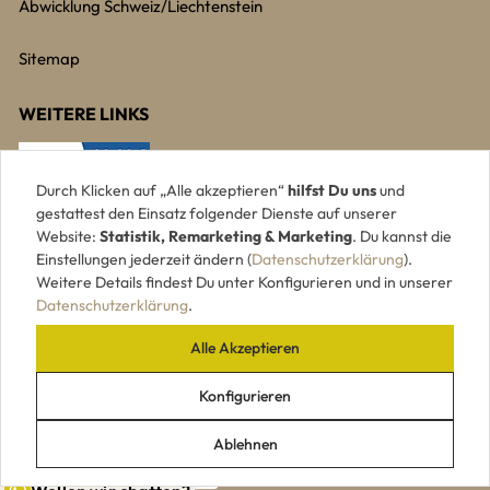
Abwicklung Schweiz/Liechtenstein
Sitemap
WEITERE LINKS
Durch Klicken auf „Alle akzeptieren“
hilfst Du uns
und
gestattest den Einsatz folgender Dienste auf unserer
Website:
Statistik, Remarketing & Marketing
. Du kannst die
Einstellungen jederzeit ändern (
Datenschutzerklärung
).
Weitere Details findest Du unter Konfigurieren und in unserer
Datenschutzerklärung
.
Alle Akzeptieren
UNSERE ZAHLUNGSARTEN
Konfigurieren
Ablehnen