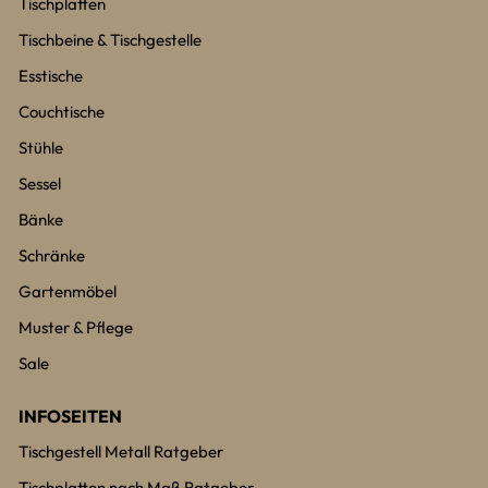
Tischplatten
Tischbeine & Tischgestelle
Esstische
Couchtische
Stühle
Sessel
Bänke
Schränke
Gartenmöbel
Muster & Pflege
Sale
INFOSEITEN
Tischgestell Metall Ratgeber
Tischplatten nach Maß Ratgeber