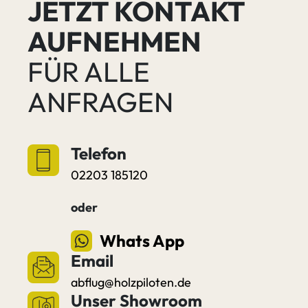
JETZT KONTAKT
AUFNEHMEN
FÜR ALLE
ANFRAGEN
Telefon
02203 185120
oder
Whats App
Email
abflug@holzpiloten.de
Unser Showroom