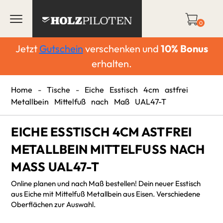
0
Jetzt
Gutschein
verschenken und
10%
Bonus
erhalten.
Home
-
Tische
-
Eiche Esstisch 4cm astfrei
Metallbein Mittelfuß nach Maß UAL47-T
EICHE ESSTISCH 4CM ASTFREI
METALLBEIN MITTELFUSS NACH M
ASS UAL47-T
Online planen und nach Maß bestellen! Dein neuer Esstisch
aus Eiche mit Mittelfuß Metallbein aus Eisen. Verschiedene
Oberflächen zur Auswahl.