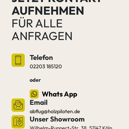
AUFNEHMEN
FÜR ALLE
ANFRAGEN
Telefon
02203 185120
oder
Whats App
Email
abflug@holzpiloten.de
Unser Showroom
Wilhelm-Ruppert-Str. 38, 51147 Köln