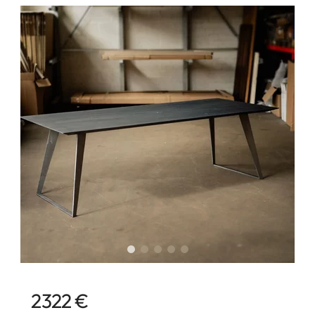
2322 €