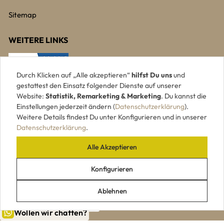
Sitemap
WEITERE LINKS
Durch Klicken auf „Alle akzeptieren“
hilfst Du uns
und
gestattest den Einsatz folgender Dienste auf unserer
Website:
Statistik, Remarketing & Marketing
. Du kannst die
Einstellungen jederzeit ändern (
Datenschutzerklärung
).
Weitere Details findest Du unter Konfigurieren und in unserer
Datenschutzerklärung
.
Alle Akzeptieren
UNSERE ZAHLUNGSARTEN
Konfigurieren
Ablehnen
Wollen wir chatten?