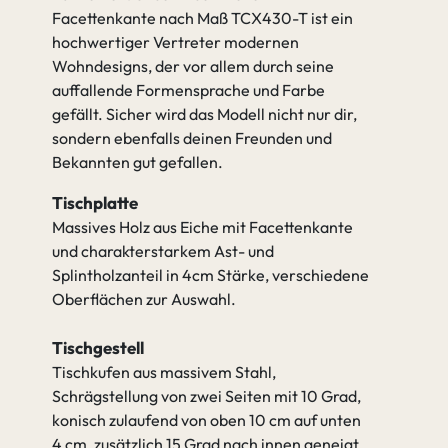
Facettenkante nach Maß TCX430-T ist ein
gehen zu Tischgestell
hochwertiger Vertreter modernen
Wohndesigns, der vor allem durch seine
auffallende Formensprache und Farbe
gefällt. Sicher wird das Modell nicht nur dir,
sondern ebenfalls deinen Freunden und
Bekannten gut gefallen.
Tischplatte
Massives Holz aus Eiche mit Facettenkante
und charakterstarkem Ast- und
Splintholzanteil in 4cm Stärke, verschiedene
Oberflächen zur Auswahl.
Tischgestell
Tischkufen aus massivem Stahl,
Schrägstellung von zwei Seiten mit 10 Grad,
konisch zulaufend von oben 10 cm auf unten
4 cm, zusätzlich 15 Grad nach innen geneigt,