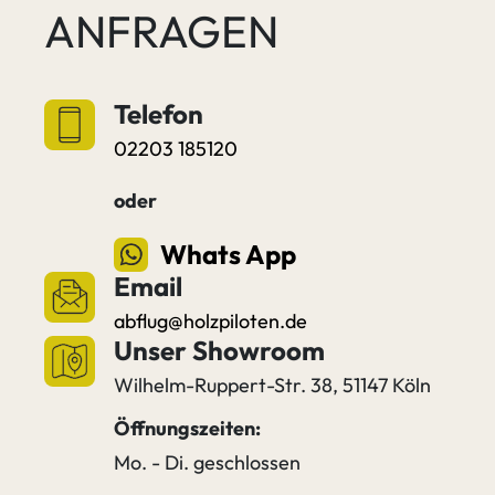
ANFRAGEN
Telefon
02203 185120
oder
Whats App
Email
abflug@holzpiloten.de
Unser Showroom
Wilhelm-Ruppert-Str. 38, 51147 Köln
Öffnungszeiten:
Mo. - Di. geschlossen