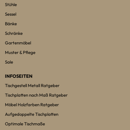
Stühle
Sessel
Bänke
Schränke
Gartenmöbel
Muster & Pflege
Sale
INFOSEITEN
Tischgestell Metall Ratgeber
Tischplatten nach Maß Ratgeber
Möbel Holzfarben Ratgeber
Aufgedoppelte Tischplatten
Optimale Tischmaße