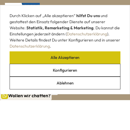
Durch Klicken auf „Alle akzeptieren“
hilfst Du uns
und
gestattest den Einsatz folgender Dienste auf unserer
Website:
Statistik, Remarketing & Marketing
. Du kannst die
Einstellungen jederzeit ändern (
Datenschutzerklärung
).
Weitere Details findest Du unter Konfigurieren und in unserer
Datenschutzerklärung
.
Alle Akzeptieren
UNSERE ZAHLUNGSARTEN
Konfigurieren
Ablehnen
Wollen wir chatten?