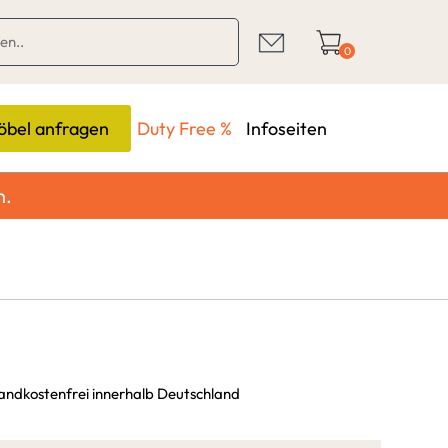
0
bel anfragen
Duty Free %
Infoseiten
n.
sandkostenfrei innerhalb Deutschland