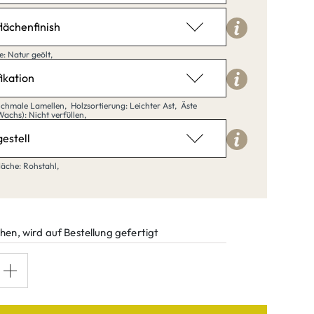
eite: 20,
Höhe: 30,
lächenfinish
berfläche
e: Natur geölt,
 geölt
ikation
lbreite
 Schmale Lamellen,
Holzsortierung: Leichter Ast,
Äste
Wachs): Nicht verfüllen,
le Lamellen
estell
Klar matt
r geölt
Buche weiß
lackiert
ll-Oberfläche
läche: Rohstahl,
ahl
ale
Breite Bohlen
llen
e Umber
Buche Tequila
Buche Quartz
chen, wird auf Bestellung gefertigt
tahl
Blankstahl
Ral lackiert
ortierung
ter Ast
Buche
e Java
Buche Antik
Cognac