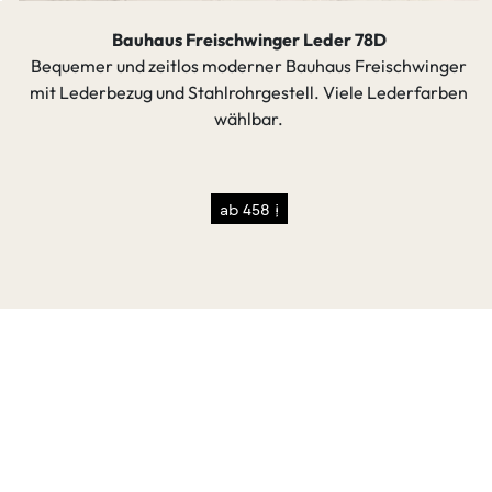
Bauhaus Freischwinger Leder 78D
Bequemer und zeitlos moderner Bauhaus Freischwinger
mit Lederbezug und Stahlrohrgestell. Viele Lederfarben
wählbar.
ab 458 €