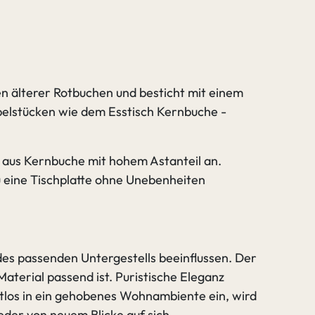
n älterer Rotbuchen und besticht mit einem
belstücken wie dem Esstisch Kernbuche -
h aus Kernbuche mit hohem Astanteil an.
u eine Tischplatte ohne Unebenheiten
es passenden Untergestells beeinflussen. Der
Material passend ist. Puristische Eleganz
ahtlos in ein gehobenes Wohnambiente ein, wird
eder von neuem Blicke auf sich.