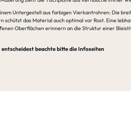
nem Untergestell aus farbigen Vierkantrohren: Die breit
 schützt das Material auch optimal vor Rost. Eine lebha
fenen Oberflächen erinnern an die Struktur einer Bleistif
entscheidest beachte bitte die Infoseiten