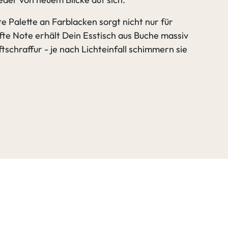
e Palette an Farblacken sorgt nicht nur für
fte Note erhält Dein Esstisch aus Buche massiv
tschraffur - je nach Lichteinfall schimmern sie