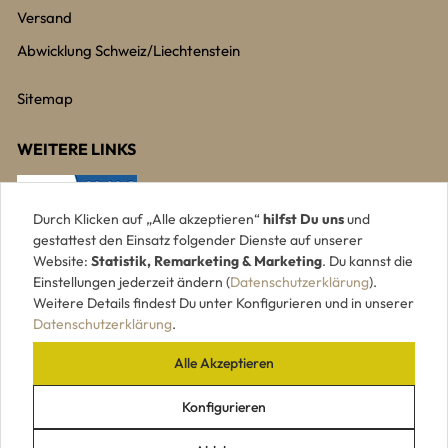
Versand
Abwicklung Schweiz/Liechtenstein
Sitemap
WEITERE LINKS
Durch Klicken auf „Alle akzeptieren“
hilfst Du uns
und
gestattest den Einsatz folgender Dienste auf unserer
Website:
Statistik, Remarketing & Marketing
. Du kannst die
Einstellungen jederzeit ändern (
Datenschutzerklärung
).
Weitere Details findest Du unter Konfigurieren und in unserer
Datenschutzerklärung
.
Alle Akzeptieren
UNSERE ZAHLUNGSARTEN
Konfigurieren