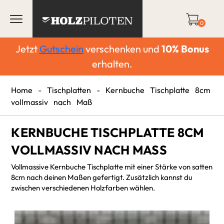
0
Jetzt
Gutschein
verschenken und
10%
Bonus
erhalten.
Home
-
Tischplatten
-
Kernbuche Tischplatte 8cm
vollmassiv nach Maß
KERNBUCHE TISCHPLATTE 8CM
VOLLMASSIV NACH MASS
Vollmassive Kernbuche Tischplatte mit einer Stärke von satten
8cm nach deinen Maßen gefertigt. Zusätzlich kannst du
zwischen verschiedenen Holzfarben wählen.