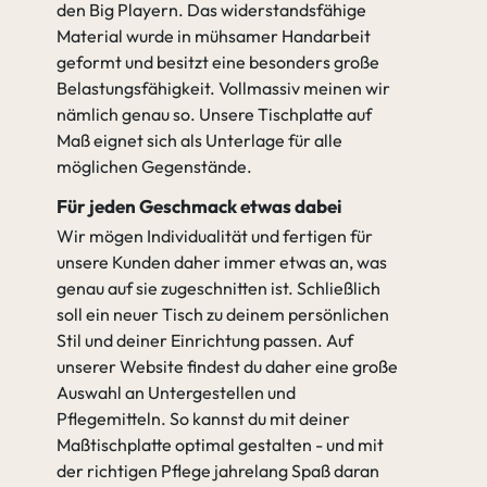
den Big Playern. Das widerstandsfähige
Material wurde in mühsamer Handarbeit
geformt und besitzt eine besonders große
Belastungsfähigkeit. Vollmassiv meinen wir
nämlich genau so. Unsere Tischplatte auf
Maß eignet sich als Unterlage für alle
möglichen Gegenstände.
Für jeden Geschmack etwas dabei
Wir mögen Individualität und fertigen für
unsere Kunden daher immer etwas an, was
genau auf sie zugeschnitten ist. Schließlich
soll ein neuer Tisch zu deinem persönlichen
Stil und deiner Einrichtung passen. Auf
unserer Website findest du daher eine große
Auswahl an Untergestellen und
Pflegemitteln. So kannst du mit deiner
Maßtischplatte optimal gestalten - und mit
der richtigen Pflege jahrelang Spaß daran