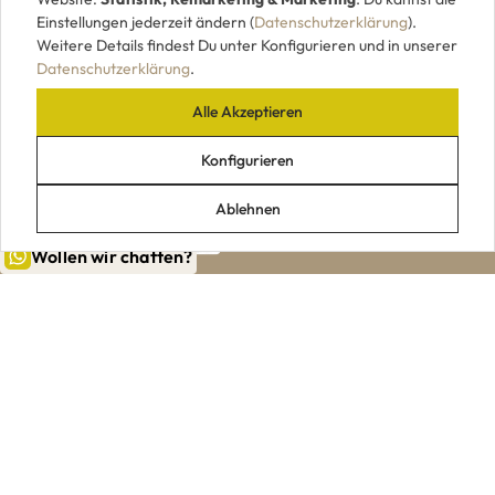
Einstellungen jederzeit ändern (
Datenschutzerklärung
).
Weitere Details findest Du unter Konfigurieren und in unserer
Datenschutzerklärung
.
Alle Akzeptieren
UNSERE ZAHLUNGSARTEN
Konfigurieren
Ablehnen
Wollen wir chatten?
|
|
|
|
Impressum
AGB
Datenschutz
Widerrufsrecht
VERTRAG WIDERRUFEN