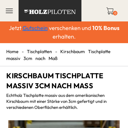
0
Jetzt
Gutschein
verschenken und
10%
Bonus
erhalten.
Home
-
Tischplatten
-
Kirschbaum Tischplatte
massiv 3cm nach Maß
KIRSCHBAUM TISCHPLATTE
MASSIV 3CM NACH MASS
Echtholz Tischplatte massiv aus dem amerikanischen
Kirschbaum mit einer Stärke von 3cm gefertigt und in
verschiedenen Oberflächen erhältlich.