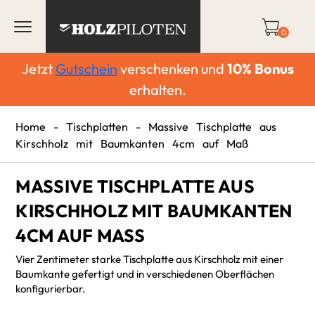
0
Jetzt
Gutschein
verschenken und
10%
Bonus
erhalten.
Home
-
Tischplatten
-
Massive Tischplatte aus
Kirschholz mit Baumkanten 4cm auf Maß
MASSIVE TISCHPLATTE AUS
KIRSCHHOLZ MIT BAUMKANTEN
4CM AUF MASS
Vier Zentimeter starke Tischplatte aus Kirschholz mit einer
Baumkante gefertigt und in verschiedenen Oberflächen
konfigurierbar.