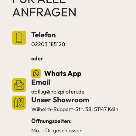
ANFRAGEN
Telefon
02203 185120
oder
Whats App
Email
abflug@holzpiloten.de
Unser Showroom
Wilhelm-Ruppert-Str. 38, 51147 Köln
Öffnungszeiten:
Mo. - Di. geschlossen