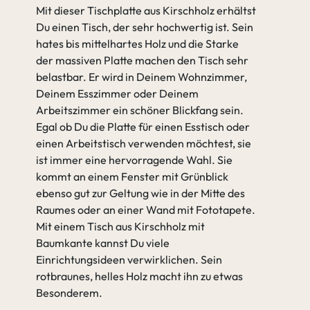
Mit dieser Tischplatte aus Kirschholz erhältst
Du einen Tisch, der sehr hochwertig ist. Sein
hates bis mittelhartes Holz und die Starke
der massiven Platte machen den Tisch sehr
belastbar. Er wird in Deinem Wohnzimmer,
Deinem Esszimmer oder Deinem
Arbeitszimmer ein schöner Blickfang sein.
Egal ob Du die Platte für einen Esstisch oder
einen Arbeitstisch verwenden möchtest, sie
ist immer eine hervorragende Wahl. Sie
kommt an einem Fenster mit Grünblick
ebenso gut zur Geltung wie in der Mitte des
Raumes oder an einer Wand mit Fototapete.
Mit einem Tisch aus Kirschholz mit
Baumkante kannst Du viele
Einrichtungsideen verwirklichen. Sein
rotbraunes, helles Holz macht ihn zu etwas
Besonderem.