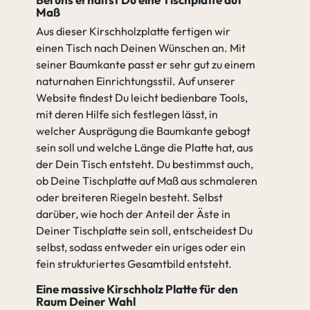
Maß
Aus dieser Kirschholzplatte fertigen wir
einen Tisch nach Deinen Wünschen an. Mit
seiner Baumkante passt er sehr gut zu einem
naturnahen Einrichtungsstil. Auf unserer
Website findest Du leicht bedienbare Tools,
mit deren Hilfe sich festlegen lässt, in
welcher Ausprägung die Baumkante gebogt
sein soll und welche Länge die Platte hat, aus
der Dein Tisch entsteht. Du bestimmst auch,
ob Deine Tischplatte auf Maß aus schmaleren
oder breiteren Riegeln besteht. Selbst
darüber, wie hoch der Anteil der Äste in
Deiner Tischplatte sein soll, entscheidest Du
selbst, sodass entweder ein uriges oder ein
fein strukturiertes Gesamtbild entsteht.
Eine massive Kirschholz Platte für den
Raum Deiner Wahl