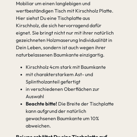
Mobiliar um einen langlebigen und
wertbeständigen Tisch mit Kirschholz Platte.
Hier siehst Du eine Tischplatte aus
Kirschholz, die sich hervorragend dafür
eignet. Sie bringt nicht nur mit ihrer natürlich
gezeichneten Holzmaserung Individualität in
Dein Leben, sondern ist auch wegen ihrer
naturbelassenen Baumkante einzigartig.
Kirschholz 4cm stark mit Baumkante
mit charakterstarkem Ast- und
Splintholzanteil gefertigt
in verschiedenen Oberflächen zur
Auswahl
Beachte bitte!
Die Breite der Tischplatte
kann aufgrund der natürlich
gewachsenen Baumkante um 10%
abweichen.
Bei uns erhältst Du eine Tischplatte auf