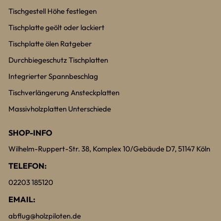
Tischgestell Höhe festlegen
Tischplatte geölt oder lackiert
Tischplatte ölen Ratgeber
Durchbiegeschutz Tischplatten
Integrierter Spannbeschlag
Tischverlängerung Ansteckplatten
Massivholzplatten Unterschiede
SHOP-INFO
Wilhelm-Ruppert-Str. 38, Komplex 10/Gebäude D7, 51147 Köln
TELEFON:
02203 185120
EMAIL:
abflug@holzpiloten.de