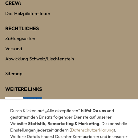
CREW:
Das Holzpiloten-Team
RECHTLICHES
Zahlungsarten
Versand
Abwicklung Schweiz/Liechtenstein
Sitemap
WEITERE LINKS
Durch Klicken auf „Alle akzeptieren“
hilfst Du uns
und
gestattest den Einsatz folgender Dienste auf unserer
Website:
Statistik, Remarketing & Marketing
. Du kannst die
Einstellungen jederzeit ändern (
Datenschutzerklärung
).
Weitere Details findest Du unter Konfigurieren und in unserer