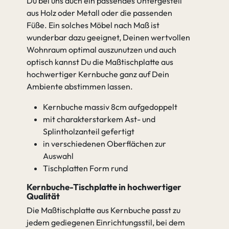
Du bei uns auch ein passendes Untergestell
aus Holz oder Metall oder die passenden
Füße. Ein solches Möbel nach Maß ist
wunderbar dazu geeignet, Deinen wertvollen
Wohnraum optimal auszunutzen und auch
optisch kannst Du die Maßtischplatte aus
hochwertiger Kernbuche ganz auf Dein
Ambiente abstimmen lassen.
Kernbuche massiv 8cm aufgedoppelt
mit charakterstarkem Ast- und
Splintholzanteil gefertigt
in verschiedenen Oberflächen zur
Auswahl
Tischplatten Form rund
Kernbuche-Tischplatte in hochwertiger
Qualität
Die Maßtischplatte aus Kernbuche passt zu
jedem gediegenen Einrichtungsstil, bei dem