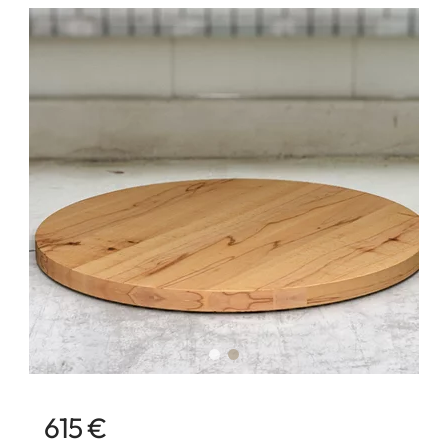
615 €