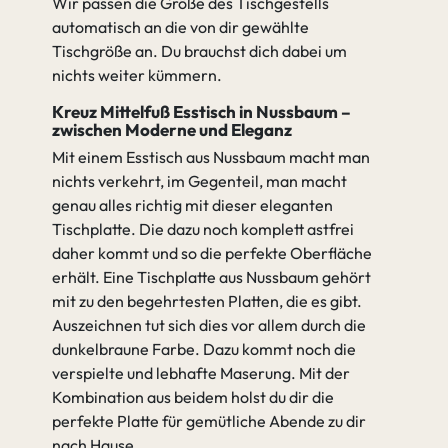
Wir passen die Größe des Tischgestells
automatisch an die von dir gewählte
Tischgröße an. Du brauchst dich dabei um
nichts weiter kümmern.
Kreuz Mittelfuß Esstisch in Nussbaum –
zwischen Moderne und Eleganz
Mit einem Esstisch aus Nussbaum macht man
nichts verkehrt, im Gegenteil, man macht
genau alles richtig mit dieser eleganten
Tischplatte. Die dazu noch komplett astfrei
daher kommt und so die perfekte Oberfläche
erhält. Eine Tischplatte aus Nussbaum gehört
mit zu den begehrtesten Platten, die es gibt.
Auszeichnen tut sich dies vor allem durch die
dunkelbraune Farbe. Dazu kommt noch die
verspielte und lebhafte Maserung. Mit der
Kombination aus beidem holst du dir die
perfekte Platte für gemütliche Abende zu dir
nach Hause.