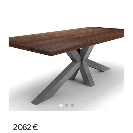
2082 €