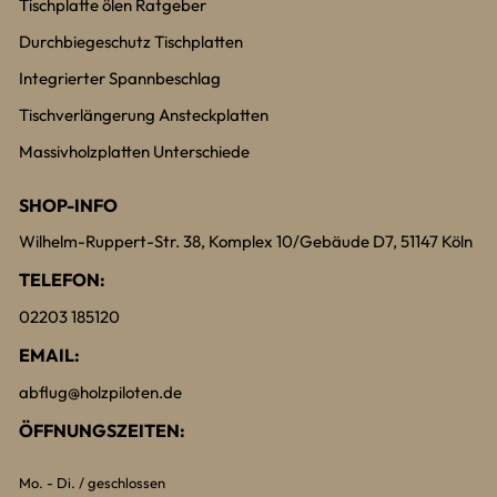
Tischplatte ölen Ratgeber
Durchbiegeschutz Tischplatten
Integrierter Spannbeschlag
Tischverlängerung Ansteckplatten
Massivholzplatten Unterschiede
SHOP-INFO
Wilhelm-Ruppert-Str. 38, Komplex 10/Gebäude D7, 51147 Köln
TELEFON:
02203 185120
EMAIL:
abflug@holzpiloten.de
ÖFFNUNGSZEITEN:
Mo. - Di. / geschlossen