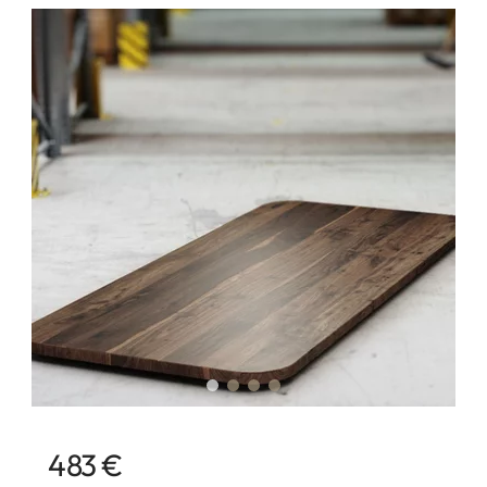
483 €