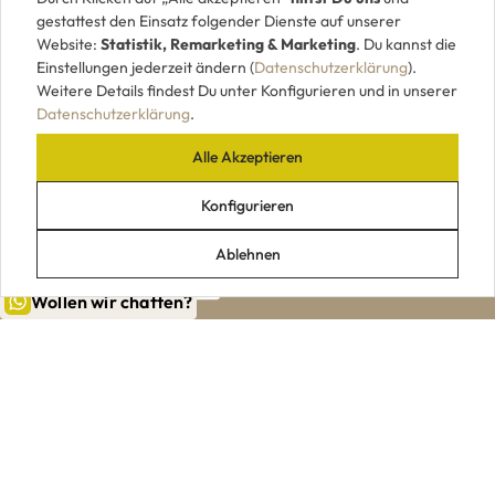
gestattest den Einsatz folgender Dienste auf unserer
Website:
Statistik, Remarketing & Marketing
. Du kannst die
Einstellungen jederzeit ändern (
Datenschutzerklärung
).
Weitere Details findest Du unter Konfigurieren und in unserer
Datenschutzerklärung
.
Alle Akzeptieren
UNSERE ZAHLUNGSARTEN
Konfigurieren
Ablehnen
Wollen wir chatten?
|
|
|
|
Impressum
AGB
Datenschutz
Widerrufsrecht