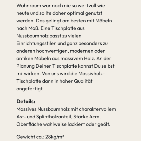
Wohnraum war noch nie so wertvoll wie
heute und sollte daher optimal genutzt
werden. Das gelingt am besten mit Möbeln
nach Maß. Eine Tischplatte aus
Nussbaumholz passt zu vielen
Einrichtungsstilen und ganz besonders zu
anderen hochwertigen, modernen oder
antiken Möbeln aus massivem Holz. An der
Planung Deiner Tischplatte kannst Du selbst
mitwirken. Von uns wird die Massivholz-
Tischplatte dann in hoher Qualität
angefertigt.
Details:
Massives Nussbaumholz mit charaktervollem
Ast- und Splintholzanteil, Stärke 4cm.
Oberfläche wahlweise lackiert oder geölt.
Gewicht ca.: 28kg/m²