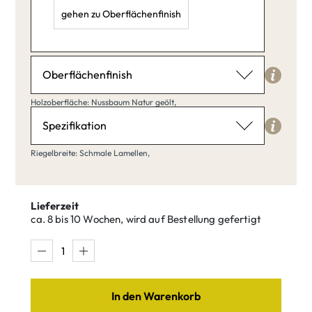
gehen zu Oberflächenfinish
Länge: 40,
Breite: 20,
Höhe: 30,
Oberflächenfinish
Holzoberfläche
Holzoberfläche: Nussbaum Natur geölt,
Nussbaum Natur geölt
Spezifikation
Riegelbreite
Riegelbreite: Schmale Lamellen,
Schmale Lamellen
Nussbaum
Nussbaum
klar matt
Lieferzeit
Natur geölt
lackiert
ca. 8 bis 10 Wochen, wird auf Bestellung gefertigt
Schmale
Breite Bohlen
Lamellen
Nussbaum
Nussbaum
In den Warenkorb
Amara
Antik