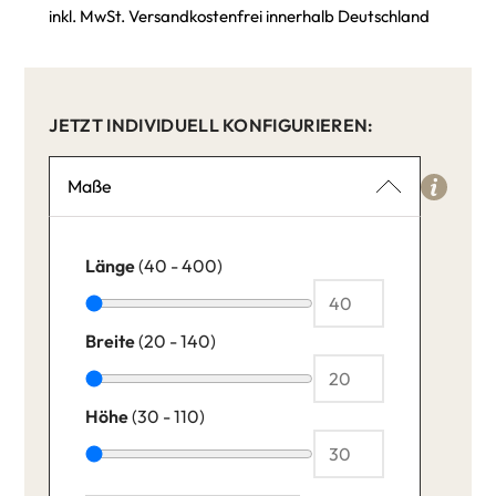
inkl. MwSt. Versandkostenfrei innerhalb Deutschland
JETZT INDIVIDUELL KONFIGURIEREN:
Maße
Länge
(40 - 400)
Breite
(20 - 140)
Höhe
(30 - 110)