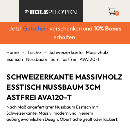
0
Jetzt
Gutschein
verschenken und
10%
Bonus
erhalten.
Home
-
Tische
-
Schweizerkante Massivholz
Esstisch Nussbaum 3cm astfrei AVA120-T
SCHWEIZERKANTE MASSIVHOLZ
ESSTISCH NUSSBAUM 3CM
ASTFREI AVA120-T
Nach Maß angefertigter Nussbaum Esstisch mit
Schweizerkante. Massiv, modern und in einem
außergewöhnlichen Design. Oberfläche geölt oder lackiert.