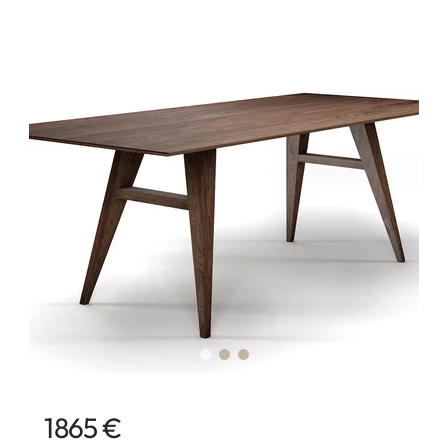
1865 €