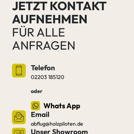
JETZT KONTAKT
AUFNEHMEN
FÜR ALLE
ANFRAGEN
Telefon
02203 185120
oder
Whats App
Email
abflug@holzpiloten.de
Unser Showroom