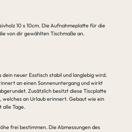
sivholz 10 x 10cm. Die Aufnahmeplatte für die
 die von dir gewählten Tischmaße an.
dein neuer Esstisch stabil und langlebig wird.
erinnert an einen Sonnenuntergang und wirkt
erundet. Zusätzlich besitzt diese Tiscplatte
l, welches an Urlaub erinnert. Gebaut wie ein
t alle Tage.
d Höhe frei bestimmen. Die Abmessungen des