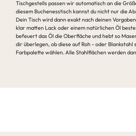
Tischgestells passen wir automatisch an die Größe 
diesem Buchenesstisch kannst du nicht nur die A
Dein Tisch wird dann exakt nach deinen Vorgaben 
klar matten Lack oder einem natürlichen Öl best
befeuert das Öl die Oberfläche und hebt so Mase
dir überlegen, ob diese auf Roh - oder Blankstahl
Farbpalette wählen. Alle Stahlflächen werden dann