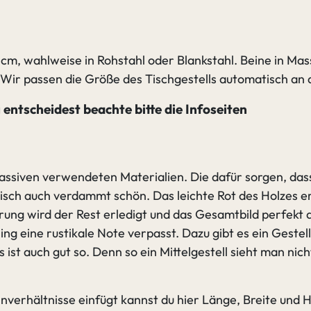
cm, wahlweise in Rohstahl oder Blankstahl. Beine in Mas
 Wir passen die Größe des Tischgestells automatisch an
entscheidest beachte bitte die Infoseiten
massiven verwendeten Materialien. Die dafür sorgen, dass 
Tisch auch verdammt schön. Das leichte Rot des Holzes 
g wird der Rest erledigt und das Gesamtbild perfekt abg
ng eine rustikale Note verpasst. Dazu gibt es ein Gestel
 ist auch gut so. Denn so ein Mittelgestell sieht man nich
hnverhältnisse einfügt kannst du hier Länge, Breite un