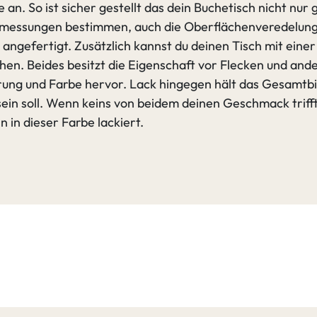
an. So ist sicher gestellt das dein Buchetisch nicht nur g
bmessungen bestimmen, auch die Oberflächenveredelung u
angefertigt. Zusätzlich kannst du deinen Tisch mit eine
ehen. Beides besitzt die Eigenschaft vor Flecken und an
rung und Farbe hervor. Lack hingegen hält das Gesamtbil
 sein soll. Wenn keins von beidem deinen Geschmack triff
 in dieser Farbe lackiert.