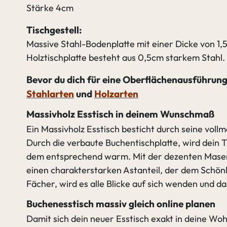
Stärke 4cm
Tischgestell:
Massive Stahl-Bodenplatte mit einer Dicke von 1,5
Holztischplatte besteht aus 0,5cm starkem Stahl.
Bevor du dich für eine Oberflächenausführung 
Stahlarten
und
Holzarten
Massivholz Esstisch in deinem Wunschmaß
Ein Massivholz Esstisch besticht durch seine voll
Durch die verbaute Buchentischplatte, wird dein 
dem entsprechend warm. Mit der dezenten Maserun
einen charakterstarken Astanteil, der dem Schönli
Fächer, wird es alle Blicke auf sich wenden und das
Buchenesstisch massiv gleich online planen
Damit sich dein neuer Esstisch exakt in deine Wo