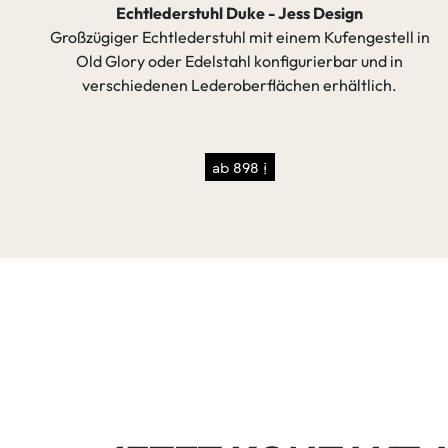
Jess Design
Echtlederstuhl mit Kufeng
inem Kufengestell in
Stylischer Lederstuhl mit einem Kuf
igurierbar und in
und einer Buffalo-Leder überzo
hen erhältlich.
gefertigt. In verschiedenen Far
ab 492 €