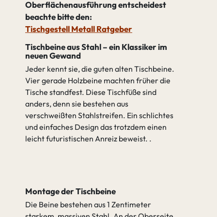
Oberflächenausführung entscheidest
beachte bitte den:
Tischgestell Metall Ratgeber
Tischbeine aus Stahl – ein Klassiker im
neuen Gewand
Jeder kennt sie, die guten alten Tischbeine.
Vier gerade Holzbeine machten früher die
Tische standfest. Diese Tischfüße sind
anders, denn sie bestehen aus
verschweißten Stahlstreifen. Ein schlichtes
und einfaches Design das trotzdem einen
leicht futuristischen Anreiz beweist.
Montage der Tischbeine
Die Beine bestehen aus 1 Zentimeter
starkem, massiven Stahl. An der Oberseite