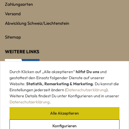
Zahlungsarten
Versand
Abwicklung Schweiz/Liechtenstein
Sitemap
WEITERE LINKS
Durch Klicken auf „Alle akzeptieren“
hilfst Du uns
und
gestattest den Einsatz folgender Dienste auf unserer
Website:
Statistik, Remarketing & Marketing
. Du kannst die
Einstellungen jederzeit ändern (
Datenschutzerklärung
).
Weitere Details findest Du unter Konfigurieren und in unserer
Datenschutzerklärung
.
Alle Akzeptieren
UNSERE ZAHLUNGSARTEN
Konfigurieren