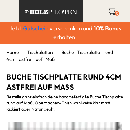
0
Jetzt
Gutschein
verschenken und
10%
Bonus
erhalten.
Home
-
Tischplatten
-
Buche Tischplatte rund
4cm astfrei auf Maß
BUCHE TISCHPLATTE RUND 4CM
ASTFREI AUF MASS
Bestelle ganz einfach deine handgefertigte Buche Tischplatte
rund auf Maß. Oberflächen-Finish wahlweise klar matt
lackiert oder Natur geölt.