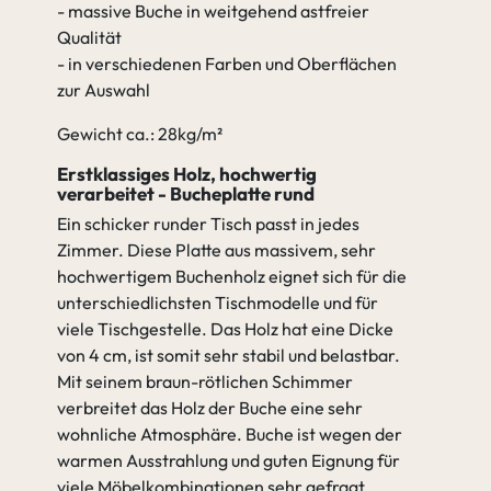
- massive Buche in weitgehend astfreier
Qualität
- in verschiedenen Farben und Oberflächen
zur Auswahl
Gewicht ca.: 28kg/m²
Erstklassiges Holz, hochwertig
verarbeitet - Bucheplatte rund
Ein schicker runder Tisch passt in jedes
Zimmer. Diese Platte aus massivem, sehr
hochwertigem Buchenholz eignet sich für die
unterschiedlichsten Tischmodelle und für
viele Tischgestelle. Das Holz hat eine Dicke
von 4 cm, ist somit sehr stabil und belastbar.
Mit seinem braun-rötlichen Schimmer
verbreitet das Holz der Buche eine sehr
wohnliche Atmosphäre. Buche ist wegen der
warmen Ausstrahlung und guten Eignung für
viele Möbelkombinationen sehr gefragt.