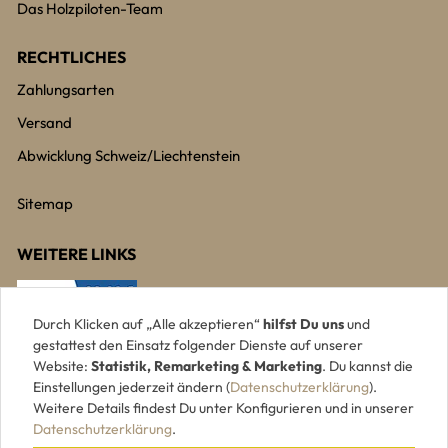
Das Holzpiloten-Team
RECHTLICHES
Zahlungsarten
Versand
Abwicklung Schweiz/Liechtenstein
Sitemap
WEITERE LINKS
Durch Klicken auf „Alle akzeptieren“
hilfst Du uns
und
gestattest den Einsatz folgender Dienste auf unserer
Website:
Statistik, Remarketing & Marketing
. Du kannst die
Einstellungen jederzeit ändern (
Datenschutzerklärung
).
Weitere Details findest Du unter Konfigurieren und in unserer
Datenschutzerklärung
.