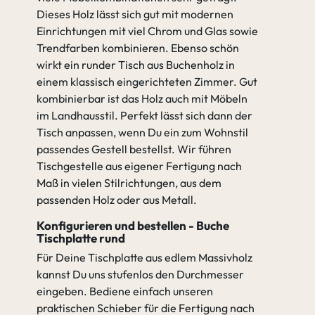
Dieses Holz lässt sich gut mit modernen
Einrichtungen mit viel Chrom und Glas sowie
Trendfarben kombinieren. Ebenso schön
wirkt ein runder Tisch aus Buchenholz in
einem klassisch eingerichteten Zimmer. Gut
kombinierbar ist das Holz auch mit Möbeln
im Landhausstil. Perfekt lässt sich dann der
Tisch anpassen, wenn Du ein zum Wohnstil
passendes Gestell bestellst. Wir führen
Tischgestelle aus eigener Fertigung nach
Maß in vielen Stilrichtungen, aus dem
passenden Holz oder aus Metall.
Konfigurieren und bestellen - Buche
Tischplatte rund
Für Deine Tischplatte aus edlem Massivholz
kannst Du uns stufenlos den Durchmesser
eingeben. Bediene einfach unseren
praktischen Schieber für die Fertigung nach