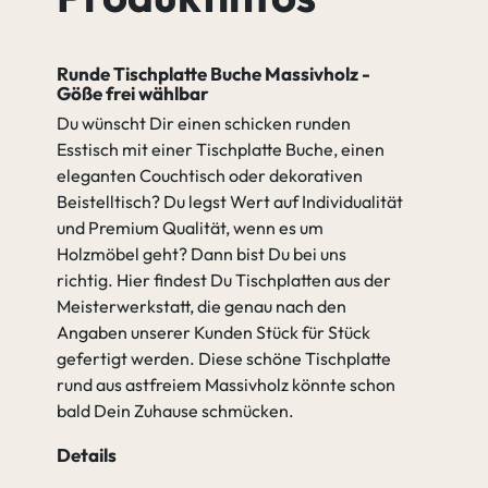
Runde Tischplatte Buche Massivholz -
Göße frei wählbar
Buche Antik
Buche Amara
Du wünscht Dir einen schicken runden
Esstisch mit einer Tischplatte Buche, einen
eleganten Couchtisch oder dekorativen
gehen zu Spezifikation
Beistelltisch? Du legst Wert auf Individualität
und Premium Qualität, wenn es um
Holzmöbel geht? Dann bist Du bei uns
richtig. Hier findest Du Tischplatten aus der
Meisterwerkstatt, die genau nach den
Angaben unserer Kunden Stück für Stück
gefertigt werden. Diese schöne Tischplatte
rund aus astfreiem Massivholz könnte schon
bald Dein Zuhause schmücken.
Details