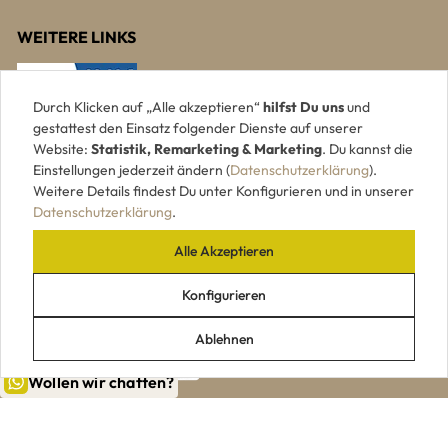
WEITERE LINKS
Durch Klicken auf „Alle akzeptieren“
hilfst Du uns
und
gestattest den Einsatz folgender Dienste auf unserer
Website:
Statistik, Remarketing & Marketing
. Du kannst die
Einstellungen jederzeit ändern (
Datenschutzerklärung
).
Weitere Details findest Du unter Konfigurieren und in unserer
Datenschutzerklärung
.
Alle Akzeptieren
UNSERE ZAHLUNGSARTEN
Konfigurieren
Ablehnen
Wollen wir chatten?