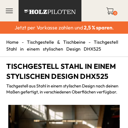
0
Jetzt per Vorkasse zahlen und
2,5 % sparen
.
Home
-
Tischgestelle & Tischbeine
-
Tischgestell
Stahl in einem stylischen Design DHX525
TISCHGESTELL STAHL IN EINEM
STYLISCHEN DESIGN DHX525
Tischgestell aus Stahl in einem stylischen Design nach deinen
Maßen gefertigt, in verschiedenen Oberflächen verfügbar.