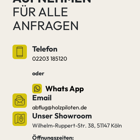
FÜR ALLE
ANFRAGEN
Telefon
02203 185120
oder
Whats App
Email
abflug@holzpiloten.de
Unser Showroom
Wilhelm-Ruppert-Str. 38, 51147 Köln
Öffnungszeiten: