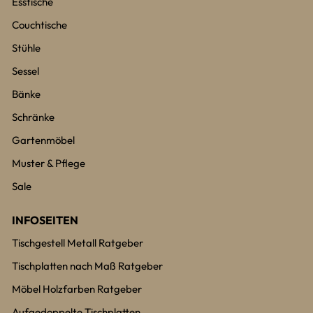
Esstische
Couchtische
Stühle
Sessel
Bänke
Schränke
Gartenmöbel
Muster & Pflege
Sale
INFOSEITEN
Tischgestell Metall Ratgeber
Tischplatten nach Maß Ratgeber
Möbel Holzfarben Ratgeber
Aufgedoppelte Tischplatten