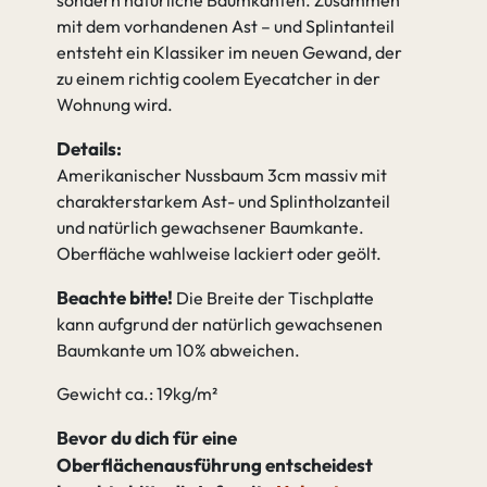
sondern natürliche Baumkanten. Zusammen
mit dem vorhandenen Ast – und Splintanteil
entsteht ein Klassiker im neuen Gewand, der
zu einem richtig coolem Eyecatcher in der
Wohnung wird.
Details:
Amerikanischer Nussbaum 3cm massiv mit
charakterstarkem Ast- und Splintholzanteil
und natürlich gewachsener Baumkante.
Oberfläche wahlweise lackiert oder geölt.
Beachte bitte!
Die Breite der Tischplatte
kann aufgrund der natürlich gewachsenen
Baumkante um 10% abweichen.
Gewicht ca.: 19kg/m²
Bevor du dich für eine
Oberflächenausführung entscheidest