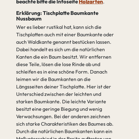
beachte bitte die Infoseite
Holzarten
Erklärung: Tischplatte Baumkante
Nussbaum
Wer es lieber rustikal hat, kann sich die
Tischplatten auch mit einer Baumkante oder
auch Waldkante genannt bestücken lassen.
Dabei handelt es sich um die natürlichen
Kanten die ein Baum besitzt. Wir entfernen
diese Teile, lösen die lose Rinde ab und
schleifen es in eine schöne Form. Danach
leimen wir die Baumkanten an die
Längsseiten deiner Tischplatte. Hier ist der
Unterschied zwischen der leichten und
starken Baumkante. Die leichte Variante
besitzt eine geringe Biegung und wenig
Verwachsungen. Bei der anderen zeichnen
sich starke Charakteristiken des Baumes ab.
Durch die natürlichen Baumkanten kann ein
Maßunterschied in der Breite auftreten von