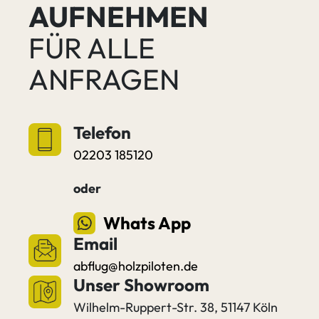
AUFNEHMEN
FÜR ALLE
ANFRAGEN
Telefon
02203 185120
oder
Whats App
Email
abflug@holzpiloten.de
Unser Showroom
Wilhelm-Ruppert-Str. 38, 51147 Köln