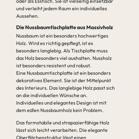
oder als Esstisch. Sie ist vielseitig einsetzbar
und verleiht jedem Raum ein individuelles
Aussehen.
Die Nussbaumtischplatte aus Massivholz
Nussbaum ist ein besonders hochwertiges
Holz. Wird es richtig gepflegt, ist es
besonders langlebig. Als Tischplatte muss
das Holz besonders viel aushalten. Nussholz
ist besonders resistent und robust.
Eine Nussbaumtischplatte ist ein besonders
dekoratives Element. Sie ist der Mittelpunkt
des Interieurs. Das langlebige Holz passt sich
an die individuellen Wünsche an.
Individuelles und elegantes Design ist mit
dem edlen Nussbaumholz kein Problem.
Das formstabile und strapazierfähige Holz
lässt sich leicht verarbeiten. Die elegante
Oberflächenstruktur lässt einen