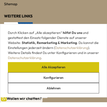
Sitemap
WEITERE LINKS
Durch Klicken auf „Alle akzeptieren“
hilfst Du uns
und
gestattest den Einsatz folgender Dienste auf unserer
Website:
Statistik, Remarketing & Marketing
. Du kannst die
Einstellungen jederzeit ändern (
Datenschutzerklärung
).
Weitere Details findest Du unter Konfigurieren und in unserer
Datenschutzerklärung
.
Alle Akzeptieren
UNSERE ZAHLUNGSARTEN
Konfigurieren
Ablehnen
Wollen wir chatten?