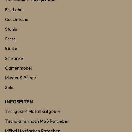
Esstische
Couchtische
Stühle
Sessel
Bänke
Schränke
Gartenmöbel
Muster & Pflege
Sale
INFOSEITEN
Tischgestell Metall Ratgeber
Tischplatten nach Maß Ratgeber
Möbel Holzfarben Ratgeber