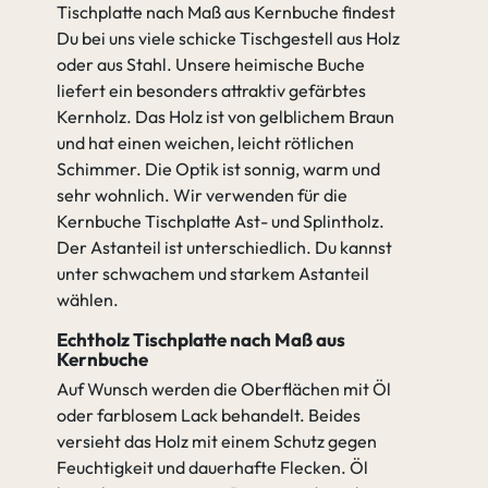
Tischplatte nach Maß aus Kernbuche findest
Du bei uns viele schicke Tischgestell aus Holz
oder aus Stahl. Unsere heimische Buche
liefert ein besonders attraktiv gefärbtes
Kernholz. Das Holz ist von gelblichem Braun
und hat einen weichen, leicht rötlichen
Schimmer. Die Optik ist sonnig, warm und
sehr wohnlich. Wir verwenden für die
Kernbuche Tischplatte Ast- und Splintholz.
Der Astanteil ist unterschiedlich. Du kannst
unter schwachem und starkem Astanteil
wählen.
Echtholz Tischplatte nach Maß aus
Kernbuche
Auf Wunsch werden die Oberflächen mit Öl
oder farblosem Lack behandelt. Beides
versieht das Holz mit einem Schutz gegen
Feuchtigkeit und dauerhafte Flecken. Öl