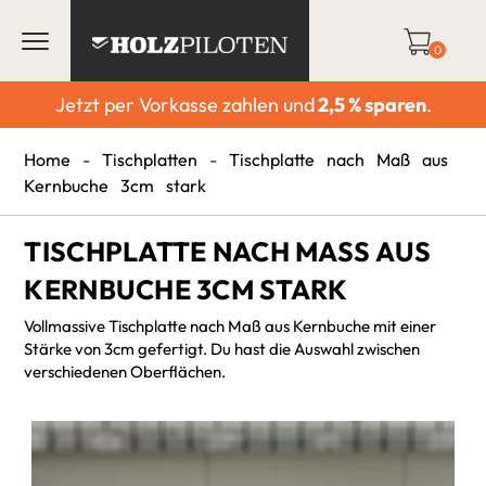
0
Jetzt per Vorkasse zahlen und
2,5 % sparen
.
Home
-
Tischplatten
-
Tischplatte nach Maß aus
Kernbuche 3cm stark
TISCHPLATTE NACH MASS AUS K
ERNBUCHE 3CM STARK
Vollmassive Tischplatte nach Maß aus Kernbuche mit einer
Stärke von 3cm gefertigt. Du hast die Auswahl zwischen
verschiedenen Oberflächen.