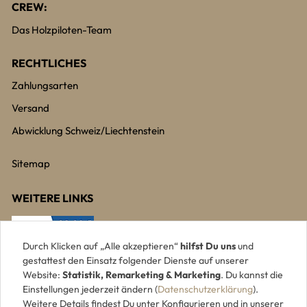
CREW:
Das Holzpiloten-Team
RECHTLICHES
Zahlungsarten
Versand
Abwicklung Schweiz/Liechtenstein
Sitemap
WEITERE LINKS
Durch Klicken auf „Alle akzeptieren“
hilfst Du uns
und
gestattest den Einsatz folgender Dienste auf unserer
Website:
Statistik, Remarketing & Marketing
. Du kannst die
Einstellungen jederzeit ändern (
Datenschutzerklärung
).
Weitere Details findest Du unter Konfigurieren und in unserer