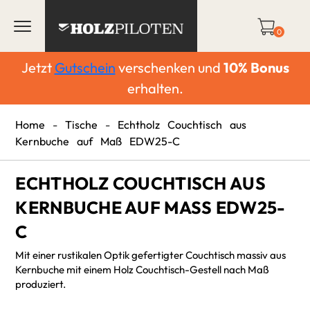
0
Jetzt
Gutschein
verschenken und
10%
Bonus
erhalten.
Home
-
Tische
-
Echtholz Couchtisch aus
Kernbuche auf Maß EDW25-C
ECHTHOLZ COUCHTISCH AUS
KERNBUCHE AUF MASS EDW25-C
Mit einer rustikalen Optik gefertigter Couchtisch massiv aus
Kernbuche mit einem Holz Couchtisch-Gestell nach Maß
produziert.