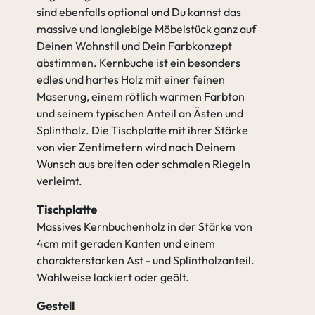
sind ebenfalls optional und Du kannst das
massive und langlebige Möbelstück ganz auf
Deinen Wohnstil und Dein Farbkonzept
abstimmen. Kernbuche ist ein besonders
edles und hartes Holz mit einer feinen
Maserung, einem rötlich warmen Farbton
und seinem typischen Anteil an Ästen und
Splintholz. Die Tischplatte mit ihrer Stärke
von vier Zentimetern wird nach Deinem
Wunsch aus breiten oder schmalen Riegeln
verleimt.
Tischplatte
Massives Kernbuchenholz in der Stärke von
4cm mit geraden Kanten und einem
charakterstarken Ast - und Splintholzanteil.
Wahlweise lackiert oder geölt.
Gestell