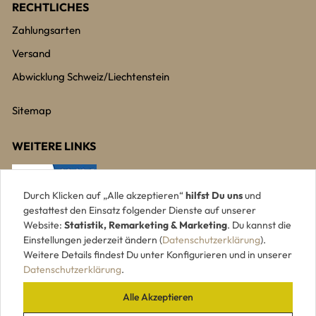
RECHTLICHES
Zahlungsarten
Versand
Abwicklung Schweiz/Liechtenstein
Sitemap
WEITERE LINKS
Durch Klicken auf „Alle akzeptieren“
hilfst Du uns
und
gestattest den Einsatz folgender Dienste auf unserer
Website:
Statistik, Remarketing & Marketing
. Du kannst die
Einstellungen jederzeit ändern (
Datenschutzerklärung
).
Weitere Details findest Du unter Konfigurieren und in unserer
Datenschutzerklärung
.
Alle Akzeptieren