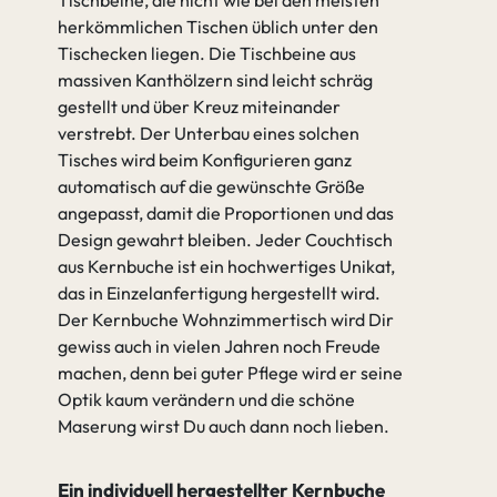
Tischbeine, die nicht wie bei den meisten
herkömmlichen Tischen üblich unter den
Tischecken liegen. Die Tischbeine aus
massiven Kanthölzern sind leicht schräg
gestellt und über Kreuz miteinander
verstrebt. Der Unterbau eines solchen
Tisches wird beim Konfigurieren ganz
automatisch auf die gewünschte Größe
angepasst, damit die Proportionen und das
Design gewahrt bleiben. Jeder Couchtisch
aus Kernbuche ist ein hochwertiges Unikat,
das in Einzelanfertigung hergestellt wird.
Der Kernbuche Wohnzimmertisch wird Dir
gewiss auch in vielen Jahren noch Freude
machen, denn bei guter Pflege wird er seine
Optik kaum verändern und die schöne
Maserung wirst Du auch dann noch lieben.
Ein individuell hergestellter Kernbuche