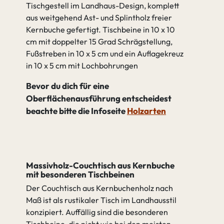
Tischgestell im Landhaus-Design, komplett
aus weitgehend Ast- und Splintholz freier
Kernbuche gefertigt. Tischbeine in 10 x 10
cm mit doppelter 15 Grad Schrägstellung,
Fußstreben in 10 x 5 cm und ein Auflagekreuz
in 10 x 5 cm mit Lochbohrungen
Bevor du dich für eine
Oberflächenausführung entscheidest
beachte bitte die Infoseite
Holzarten
Massivholz-Couchtisch aus Kernbuche
mit besonderen Tischbeinen
Der Couchtisch aus Kernbuchenholz nach
Maß ist als rustikaler Tisch im Landhausstil
konzipiert. Auffällig sind die besonderen