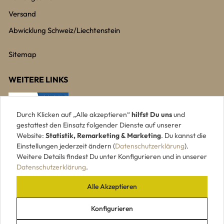
Versand
Abwicklung Schweiz/Liechtenstein
Sitemap
WEITERE LINKS
Durch Klicken auf „Alle akzeptieren“
hilfst Du uns
und
gestattest den Einsatz folgender Dienste auf unserer
Website:
Statistik, Remarketing & Marketing
. Du kannst die
Einstellungen jederzeit ändern (
Datenschutzerklärung
).
Weitere Details findest Du unter Konfigurieren und in unserer
Datenschutzerklärung
.
Alle Akzeptieren
UNSERE ZAHLUNGSARTEN
Konfigurieren