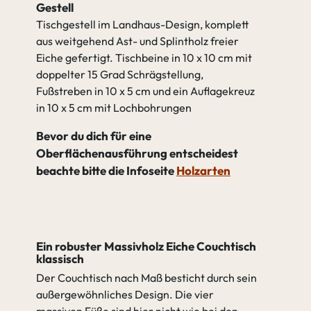
Gestell
Tischgestell im Landhaus-Design, komplett
aus weitgehend Ast- und Splintholz freier
Eiche gefertigt. Tischbeine in 10 x 10 cm mit
doppelter 15 Grad Schrägstellung,
Fußstreben in 10 x 5 cm und ein Auflagekreuz
in 10 x 5 cm mit Lochbohrungen
Bevor du dich für eine
Oberflächenausführung entscheidest
beachte bitte die Infoseite
Holzarten
Ein robuster Massivholz Eiche Couchtisch
klassisch
Der Couchtisch nach Maß besticht durch sein
außergewöhnliches Design. Die vier