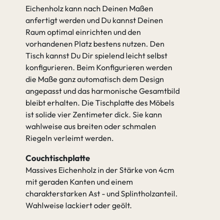
Eichenholz kann nach Deinen Maßen
anfertigt werden und Du kannst Deinen
Raum optimal einrichten und den
vorhandenen Platz bestens nutzen. Den
Tisch kannst Du Dir spielend leicht selbst
konfigurieren. Beim Konfigurieren werden
die Maße ganz automatisch dem Design
angepasst und das harmonische Gesamtbild
bleibt erhalten. Die Tischplatte des Möbels
ist solide vier Zentimeter dick. Sie kann
wahlweise aus breiten oder schmalen
Riegeln verleimt werden.
Couchtischplatte
Massives Eichenholz in der Stärke von 4cm
mit geraden Kanten und einem
charakterstarken Ast - und Splintholzanteil.
Wahlweise lackiert oder geölt.