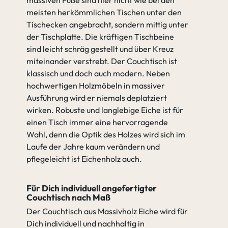
massiven Füße sind hier nicht wie bei den
meisten herkömmlichen Tischen unter den
Tischecken angebracht, sondern mittig unter
der Tischplatte. Die kräftigen Tischbeine
sind leicht schräg gestellt und über Kreuz
miteinander verstrebt. Der Couchtisch ist
klassisch und doch auch modern. Neben
hochwertigen Holzmöbeln in massiver
Ausführung wird er niemals deplatziert
wirken. Robuste und langlebige Eiche ist für
einen Tisch immer eine hervorragende
Wahl, denn die Optik des Holzes wird sich im
Laufe der Jahre kaum verändern und
pflegeleicht ist Eichenholz auch.
Für Dich individuell angefertigter
Couchtisch nach Maß
Der Couchtisch aus Massivholz Eiche wird für
Dich individuell und nachhaltig in