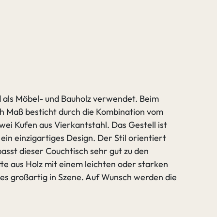
rd als Möbel- und Bauholz verwendet. Beim
h Maß besticht durch die Kombination vom
wei Kufen aus Vierkantstahl. Das Gestell ist
in einzigartiges Design. Der Stil orientiert
passt dieser Couchtisch sehr gut zu den
tte aus Holz mit einem leichten oder starken
zes großartig in Szene. Auf Wunsch werden die