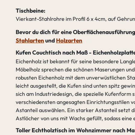
Tischbeine:
Vierkant-Stahlrohre im Profil 6 x 4cm, auf Gehru
Bevor du dich für eine Oberflächenausführung 
Stahlarten
und
Holzarten
Kufen Couchtisch nach Maß - Eichenholzplatte
Eichenholz ist bekannt für seine besondere Langl
Möbelholz sprechen die schönen Maserungen und 
robusten Eichenholz mit dem unverwüstlichen Stahl
leicht ausgestellt, die Kufen sind unten spitz gew
sich am Industriedesign, die spezielle Kufenform 
verschiedensten angesagten Einrichtungsstilen vom
Astanteil auswählen. Ein starker Astanteil setzt
Astlöcher von uns mit Wachs gefüllt, sodass eine e
Toller Echtholztisch im Wohnzimmer nach M