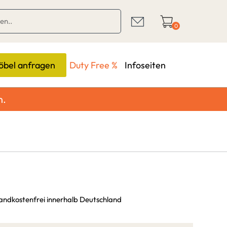
0
bel anfragen
Duty Free %
Infoseiten
n.
sandkostenfrei innerhalb Deutschland