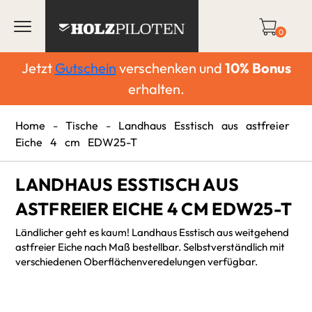
0
Jetzt
Gutschein
verschenken und
10%
Bonus
erhalten.
Home
-
Tische
-
Landhaus Esstisch aus astfreier
Eiche 4 cm EDW25-T
LANDHAUS ESSTISCH AUS
ASTFREIER EICHE 4 CM EDW25-T
Ländlicher geht es kaum! Landhaus Esstisch aus weitgehend
astfreier Eiche nach Maß bestellbar. Selbstverständlich mit
verschiedenen Oberflächenveredelungen verfügbar.