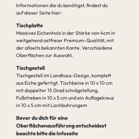
Informationen die du benötigst, findest du
auf dieser Seite hier:
Tischplatte
Massives Eichenholz in der Stärke von 4cm in
weitgehend astfreier Premium-Qualität, mit
der allseits bekannten Kante. Verschiedene
Oberflächen zur Auswahl.
Tischgestell
Tischgestell im Landhaus-Design, komplett
aus Eiche gefertigt. Tischbeine in 10 x 10 cm
mit doppelter 15 Grad schrägstellung,
Fußstreben in 10 x 5 cm und ein Auflagekreuz
in 10 x 5 cm mit Lochbohrungem
Bevor du dich für eine
Oberflächenausführung entscheidest
beachte bitte die Infoseite