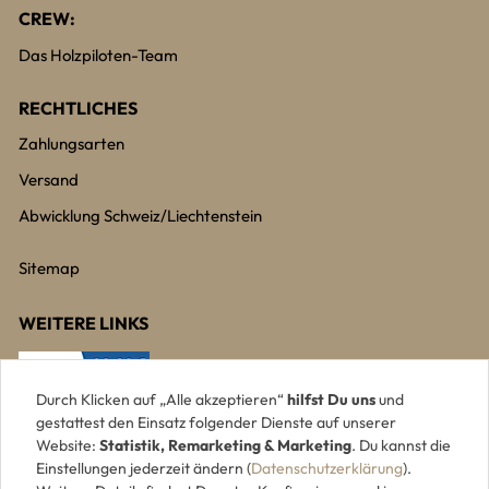
CREW:
Das Holzpiloten-Team
RECHTLICHES
Zahlungsarten
Versand
Abwicklung Schweiz/Liechtenstein
Sitemap
WEITERE LINKS
Durch Klicken auf „Alle akzeptieren“
hilfst Du uns
und
gestattest den Einsatz folgender Dienste auf unserer
Website:
Statistik, Remarketing & Marketing
. Du kannst die
Einstellungen jederzeit ändern (
Datenschutzerklärung
).