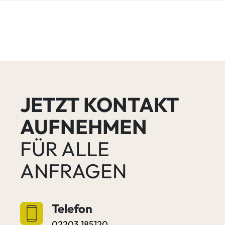
JETZT KONTAKT
AUFNEHMEN
FÜR ALLE
ANFRAGEN
Telefon
02203 185120