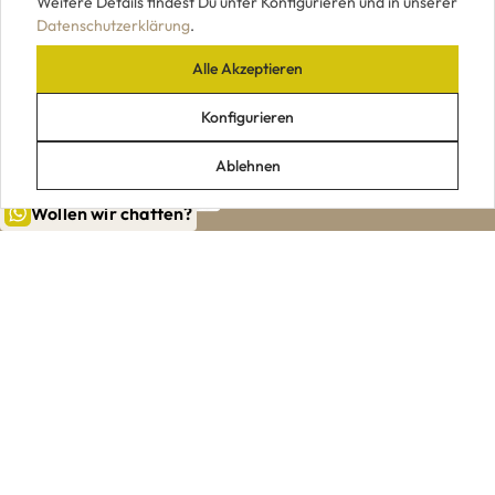
Weitere Details findest Du unter Konfigurieren und in unserer
Datenschutzerklärung
.
Alle Akzeptieren
UNSERE ZAHLUNGSARTEN
Konfigurieren
Ablehnen
Wollen wir chatten?
|
|
|
|
Impressum
AGB
Datenschutz
Widerrufsrecht
VERTRAG WIDERRUFEN