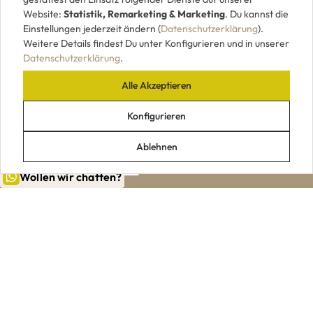
Website:
Statistik, Remarketing & Marketing
. Du kannst die
Einstellungen jederzeit ändern (
Datenschutzerklärung
).
Weitere Details findest Du unter Konfigurieren und in unserer
Datenschutzerklärung
.
Alle Akzeptieren
UNSERE ZAHLUNGSARTEN
Konfigurieren
Ablehnen
Wollen wir chatten?
|
|
|
|
Impressum
AGB
Datenschutz
Widerrufsrecht
VERTRAG WIDERRUFEN