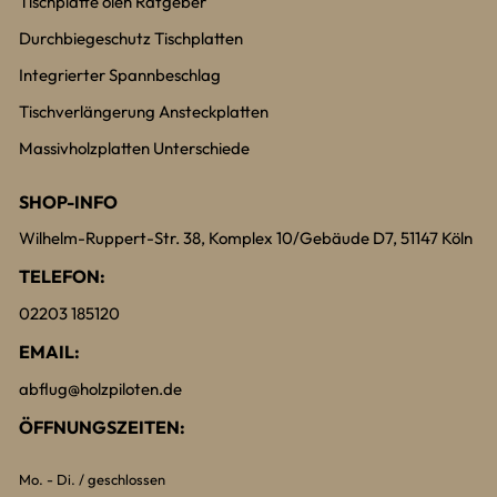
Tischplatte ölen Ratgeber
Durchbiegeschutz Tischplatten
Integrierter Spannbeschlag
Tischverlängerung Ansteckplatten
Massivholzplatten Unterschiede
SHOP-INFO
Wilhelm-Ruppert-Str. 38, Komplex 10/Gebäude D7, 51147 Köln
TELEFON:
02203 185120
EMAIL:
abflug@holzpiloten.de
ÖFFNUNGSZEITEN:
Mo. - Di. / geschlossen