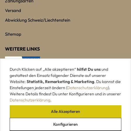
Zahlungsarten
Versand
Abwicklung Schweiz/Liechtenstein
Sitemap
WEITERE LINKS
Durch Klicken auf „Alle akzeptieren“
hilfst Du uns
und
gestattest den Einsatz folgender Dienste auf unserer
Website:
Statistik, Remarketing & Marketing
. Du kannst die
Einstellungen jederzeit ändern (
Datenschutzerklärung
).
Weitere Details findest Du unter Konfigurieren und in unserer
Datenschutzerklärung
.
Alle Akzeptieren
UNSERE ZAHLUNGSARTEN
Konfigurieren