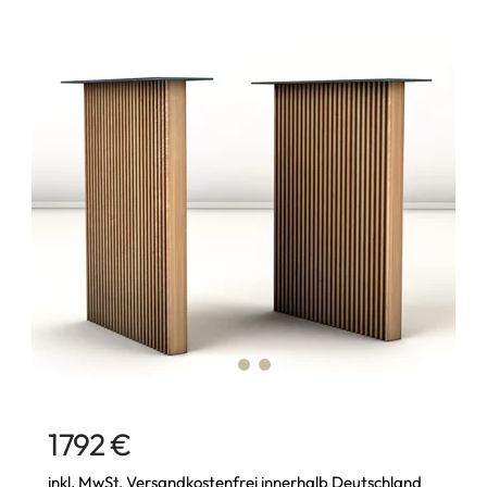
1792 €
inkl. MwSt. Versandkostenfrei innerhalb Deutschland