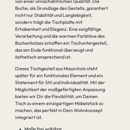
von einer unnachahmlichen Qualität. Die
Buche, als Grundlage des Gestells, garantiert
nicht nur Stabilität und Langlebigkeit,
sondern trägt die Tischplatte mit
Erhabenheit und Eleganz. Eine sorgfältige
Verarbeitung und die warmen Farbtöne des
Buchenholzes schaffen ein Tischuntergestell,
das am Ende funktional überzeugt und
ästhetisch ansprechend ist.
Dieses Tischgestell aus Massivholz steht
später für ein funktionales Element und ein
Statement für Stil und Individualität. Mit der
Möglichkeit der maßgefertigten Anpassung
bieten wir Dir die Flexibilität, um Deinen
Tisch zu einem einzigartigen Möbelstück zu
machen, das perfekt in Dein Wohnkonzept
integriert ist.
Maße frei wählbar