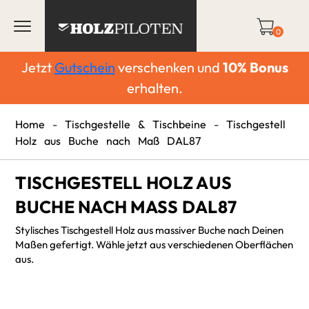
0
Jetzt
Gutschein
verschenken und
10%
Bonus
erhalten.
Home
-
Tischgestelle & Tischbeine
-
Tischgestell
Holz aus Buche nach Maß DAL87
TISCHGESTELL HOLZ AUS
BUCHE NACH MASS DAL87
Stylisches Tischgestell Holz aus massiver Buche nach Deinen
Maßen gefertigt. Wähle jetzt aus verschiedenen Oberflächen
aus.