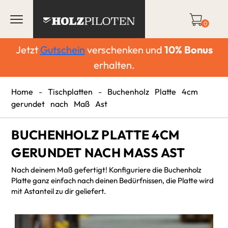
0
Jetzt
Gutschein
verschenken und
10%
Bonus
erhalten.
Home
-
Tischplatten
-
Buchenholz Platte 4cm
gerundet nach Maß Ast
BUCHENHOLZ PLATTE 4CM
GERUNDET NACH MASS AST
Nach deinem Maß gefertigt! Konfiguriere die Buchenholz
Platte ganz einfach nach deinen Bedürfnissen, die Platte wird
mit Astanteil zu dir geliefert.