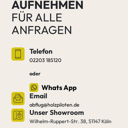
AUFNEHMEN
FÜR ALLE
ANFRAGEN
Telefon
02203 185120
oder
Whats App
Email
abflug@holzpiloten.de
Unser Showroom
Wilhelm-Ruppert-Str. 38, 51147 Köln