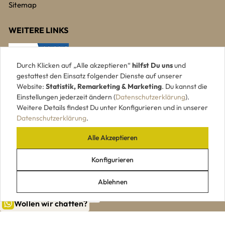
Sitemap
WEITERE LINKS
Durch Klicken auf „Alle akzeptieren“
hilfst Du uns
und
gestattest den Einsatz folgender Dienste auf unserer
Website:
Statistik, Remarketing & Marketing
. Du kannst die
Einstellungen jederzeit ändern (
Datenschutzerklärung
).
Weitere Details findest Du unter Konfigurieren und in unserer
Datenschutzerklärung
.
Alle Akzeptieren
UNSERE ZAHLUNGSARTEN
Konfigurieren
Ablehnen
Wollen wir chatten?