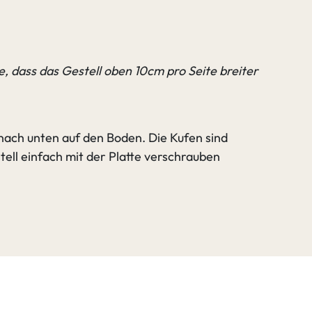
te, dass das Gestell oben 10cm pro Seite breiter
 nach unten auf den Boden. Die Kufen sind
tell einfach mit der Platte verschrauben