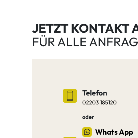
JETZT KONTAKT
FÜR ALLE ANFRA
Telefon
02203 185120
oder
Whats App