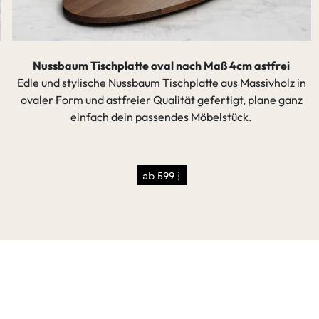
Nussbaum Tischplatte oval nach Maß 4cm astfrei
Edle und stylische Nussbaum Tischplatte aus Massivholz in
ovaler Form und astfreier Qualität gefertigt, plane ganz
einfach dein passendes Möbelstück.
ab 599 €