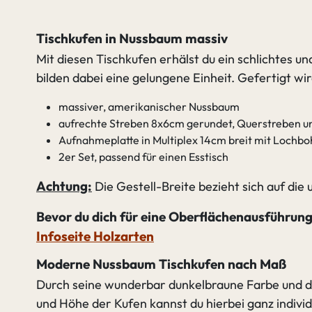
Tischkufen in Nussbaum massiv
Mit diesen Tischkufen erhälst du ein schlichtes 
bilden dabei eine gelungene Einheit. Gefertigt w
massiver, amerikanischer Nussbaum
aufrechte Streben 8x6cm gerundet, Querstreben 
Aufnahmeplatte in Multiplex 14cm breit mit Lochbo
2er Set, passend für einen Esstisch
Achtung:
Die Gestell-Breite bezieht sich auf die 
Bevor du dich für eine Oberflächenausführung
Infoseite Holzarten
Moderne Nussbaum Tischkufen nach Maß
Durch seine wunderbar dunkelbraune Farbe und de
und Höhe der Kufen kannst du hierbei ganz indivi