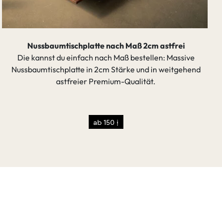
Nussbaumtischplatte nach Maß 2cm astfrei
Die kannst du einfach nach Maß bestellen: Massive
Nussbaumtischplatte in 2cm Stärke und in weitgehend
astfreier Premium-Qualität.
ab 150 €