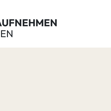
 AUFNEHMEN
GEN