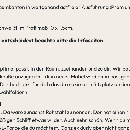
aumkanten in weitgehend astfreier Ausführung (Premium
hweißt im Profilmaß 10 x 1,5cm.
entscheidest beachte bitte die Infoseiten
ptimal passt. In den Raum, zueinander und zu dir. Wir b
Grundmaße anzugeben - dein neues Möbel wird dann passgen
s bedeutet für dich das du maximalen Sitzplatz an den 
uswahlfeldern.
l
. Da wäre zunächst Rohstahl zu nennen. Der hat einen ric
äßigen Schliff etwas wilder. Auch sehr schön. Wenn du 
L-Farbe die du möchtest. Ganz exklusiv aber nicht ganz b