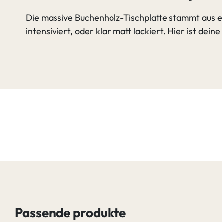
Die massive Buchenholz-Tischplatte stammt aus ei
intensiviert, oder klar matt lackiert. Hier ist de
Passende produkte