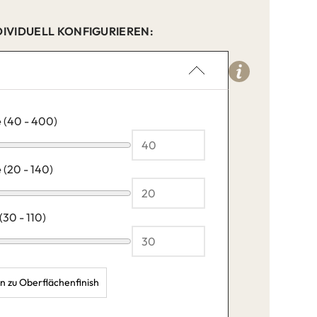
DIVIDUELL KONFIGURIEREN:
st 4cm
fuß UAL47
Stoff drehbar 20B-ST
ssiv nach Maß
 Teak BAW816
en?
e
(40 - 400)
nter abflug@holzpiloten.de
e
(20 - 140)
(30 - 110)
gehen zu Oberflächenfinish