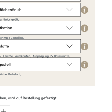
eite: 20,
Höhe: 30,
lächenfinish
berfläche
e: Natur geölt,
 geölt
ikation
lbreite
 Schmale Lamellen,
le Lamellen
latte
Klar matt
r geölt
Buche weiß
nauswahl
lackiert
l: Leichte Baumkanten,
Ausprägung: 2x Baumkante,
te Baumkanten
estell
ale
Breite Bohlen
ll-Oberfläche
llen
läche: Rohstahl,
ahl
e Umber
Buche Tequila
Buche Quartz
hte
Starke
kanten
Baumkanten
gehen zu Tischplatte
chen, wird auf Bestellung gefertigt
tahl
Blankstahl
Ral lackiert
Buche
e Java
Buche Antik
Cognac