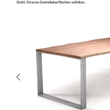
Tischgestelle
Stahl. Diverse Gestelloberflächen wählbar.
Massivholzplatten
Tischplatte Eiche
Holzpiloten First Class
recyceltes Teakholz
Möbel Holzfarben
Ratgeber
Massivholztische
Tischbeine
Ratgeber
Tischplatten Rund
Outdoor-Zubehör
Nussbaumtische
Tischgestelle aus Holz
Optimale Tischmaße
Tischplatten Verlängerung
Ausziehtische
und Stabilisierung
Tischgestelle Metall
Tischkufen
Tischwangen