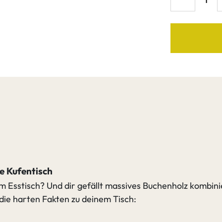
Auspr
2x Ba
Pulv
besc
Buch
nach
2x B
e Kufentisch
sstisch? Und dir gefällt massives Buchenholz kombiniert
ie harten Fakten zu deinem Tisch: