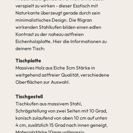
verspielt zu wirken - dieser Esstisch mit
Naturkante überzeugt gerade durch sein
minimalistisches Design. Die filigran
wirkenden Stahlkufen bilden einen edlen
Kontrast zu der nahezu astfreien
Eichenholzplatte. Hier die Informationen zu
deinem Tisch:
Tischplatte
Massives Holz aus Eiche 3cm Stärke in
weitgehend astfreier Qualität, verschiedene
Oberflächen zur Auswahl.
Tischgestell
Tischkufen aus massivem Stahl,
Schrägstellung von zwei Seiten mit 10 Grad,
konisch zulaufend von oben 10 cm auf unten
4 cm, zusätzlich 15 Grad nach innen geneigt,
Materialstärke 10mm vollmassiv