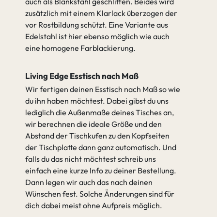
auch als Blankstahl geschliffen. Beides wird
zusätzlich mit einem Klarlack überzogen der
vor Rostbildung schützt. Eine Variante aus
Edelstahl ist hier ebenso möglich wie auch
eine homogene Farblackierung.
Living Edge Esstisch nach Maß
Wir fertigen deinen Esstisch nach Maß so wie
du ihn haben möchtest. Dabei gibst du uns
lediglich die Außenmaße deines Tisches an,
wir berechnen die ideale Größe und den
Abstand der Tischkufen zu den Kopfseiten
der Tischplatte dann ganz automatisch. Und
falls du das nicht möchtest schreib uns
einfach eine kurze Info zu deiner Bestellung.
Dann legen wir auch das nach deinen
Wünschen fest. Solche Änderungen sind für
dich dabei meist ohne Aufpreis möglich.