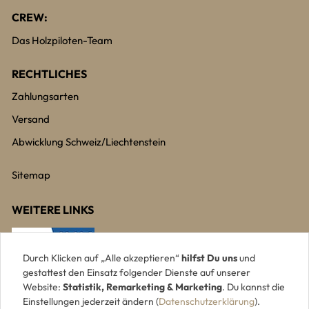
CREW:
Das Holzpiloten-Team
RECHTLICHES
Zahlungsarten
Versand
Abwicklung Schweiz/Liechtenstein
Sitemap
WEITERE LINKS
Durch Klicken auf „Alle akzeptieren“
hilfst Du uns
und
gestattest den Einsatz folgender Dienste auf unserer
Website:
Statistik, Remarketing & Marketing
. Du kannst die
Einstellungen jederzeit ändern (
Datenschutzerklärung
).