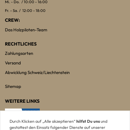
Mi. - Do. / 10:00 - 16:00
Fr. - Sa. / 12:00 - 18:00
CREW:
Das Holzpiloten-Team
RECHTLICHES
Zahlungsarten
Versand
Abwicklung Schweiz/Liechtenstein
Sitemap
WEITERE LINKS
Durch Klicken auf „Alle akzeptieren“
hilfst Du uns
und
gestattest den Einsatz folgender Dienste auf unserer