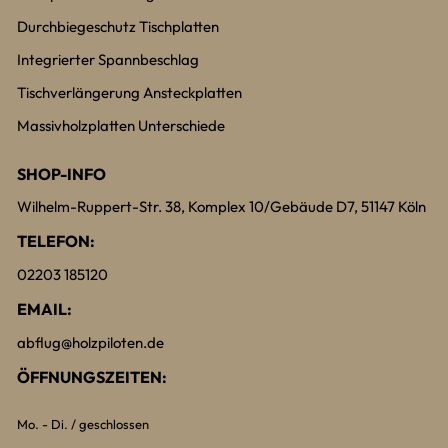
Durchbiegeschutz Tischplatten
Integrierter Spannbeschlag
Tischverlängerung Ansteckplatten
Massivholzplatten Unterschiede
SHOP-INFO
Wilhelm-Ruppert-Str. 38, Komplex 10/Gebäude D7, 51147 Köln
TELEFON:
02203 185120
EMAIL:
abflug@holzpiloten.de
ÖFFNUNGSZEITEN:
Mo. - Di. / geschlossen