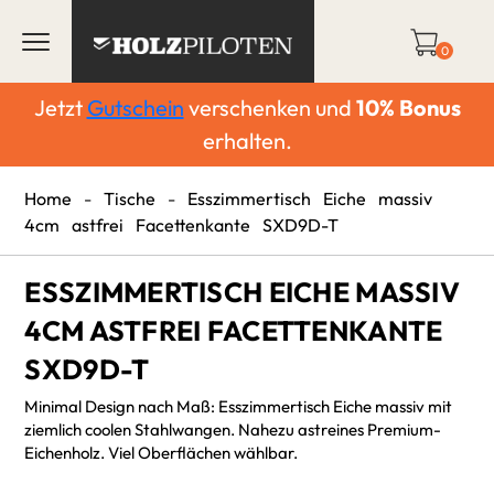
0
Jetzt
Gutschein
verschenken und
10%
Bonus
erhalten.
Home
-
Tische
-
Esszimmertisch Eiche massiv
4cm astfrei Facettenkante SXD9D-T
ESSZIMMERTISCH EICHE MASSIV
4CM ASTFREI FACETTENKANTE
SXD9D-T
Minimal Design nach Maß: Esszimmertisch Eiche massiv mit
ziemlich coolen Stahlwangen. Nahezu astreines Premium-
Eichenholz. Viel Oberflächen wählbar.