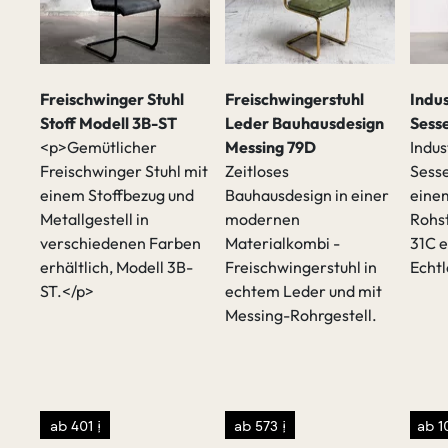
Freischwinger Stuhl
Freischwingerstuhl
Indu
Stoff Modell 3B-ST
Leder Bauhausdesign
Sesse
<p>Gemütlicher
Messing 79D
Indus
Freischwinger Stuhl mit
Zeitloses
Sesse
einem Stoffbezug und
Bauhausdesign in einer
einem
Metallgestell in
modernen
Rohst
t
verschiedenen Farben
Materialkombi -
31C e
erhältlich, Modell 3B-
Freischwingerstuhl in
Echt
ST.</p>
echtem Leder und mit
Messing-Rohrgestell.
sen
/p>
ab 401 €
ab 573 €
ab 1