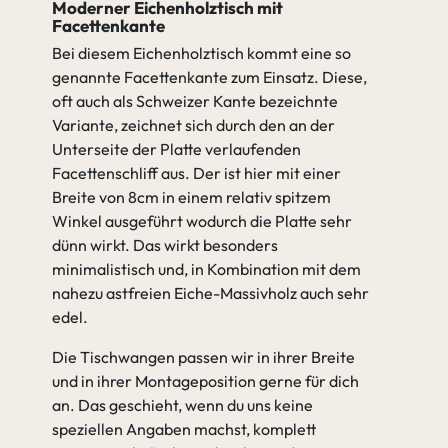
Moderner Eichenholztisch mit
Facettenkante
Bei diesem Eichenholztisch kommt eine so
genannte Facettenkante zum Einsatz. Diese,
oft auch als Schweizer Kante bezeichnte
Variante, zeichnet sich durch den an der
Unterseite der Platte verlaufenden
Facettenschliff aus. Der ist hier mit einer
Breite von 8cm in einem relativ spitzem
Winkel ausgeführt wodurch die Platte sehr
dünn wirkt. Das wirkt besonders
minimalistisch und, in Kombination mit dem
nahezu astfreien Eiche-Massivholz auch sehr
edel.
Die Tischwangen passen wir in ihrer Breite
und in ihrer Montageposition gerne für dich
an. Das geschieht, wenn du uns keine
speziellen Angaben machst, komplett