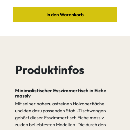
gehen zu Tischgestell
Eiche Tequila
In den Warenkorb
Eiche Quartz
Rohstahl
Blankstahl
Ral lackiert
Eiche Java
Eiche Cognac
Pulver
Edelstahl
beschichtet
nach RAL
Produktinfos
Eiche Antik
Eiche Amara
Minimalistischer Esszimmertisch in Eiche
massiv
gehen zu Spezifikation
Mit seiner nahezu astreinen Holzoberfläche
und den dazu passenden Stahl-Tischwangen
gehört dieser Esszimmertisch Eiche massiv
zu den beliebtesten Modellen. Die durch den