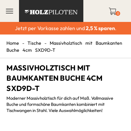
0
Jetzt per Vorkasse zahlen und
2,5 % sparen
.
Home
-
Tische
-
Massivholztisch mit Baumkanten
Buche 4cm SXD9D-T
MASSIVHOLZTISCH MIT
BAUMKANTEN BUCHE 4CM
SXD9D-T
Moderner Massivholztisch für dich auf Maß. Vollmassive
Buche und formschöne Baumkanten kombiniert mit
Tischwangen in Stahl. Viele Auswahlmöglichkeiten!