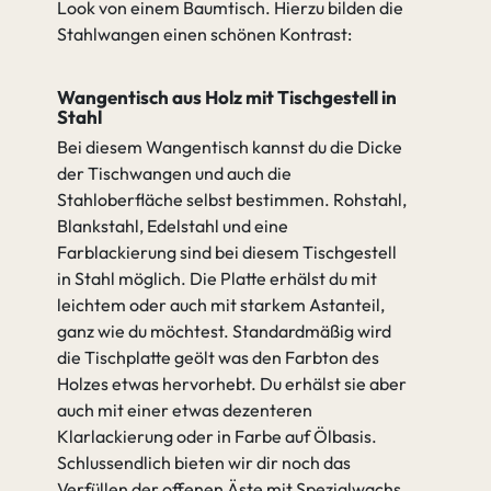
Look von einem Baumtisch. Hierzu bilden die
Stahlwangen einen schönen Kontrast:
Wangentisch aus Holz mit Tischgestell in
Stahl
Bei diesem Wangentisch kannst du die Dicke
der Tischwangen und auch die
Stahloberfläche selbst bestimmen. Rohstahl,
Blankstahl, Edelstahl und eine
Farblackierung sind bei diesem Tischgestell
in Stahl möglich. Die Platte erhälst du mit
leichtem oder auch mit starkem Astanteil,
ganz wie du möchtest. Standardmäßig wird
die Tischplatte geölt was den Farbton des
Holzes etwas hervorhebt. Du erhälst sie aber
auch mit einer etwas dezenteren
Klarlackierung oder in Farbe auf Ölbasis.
Schlussendlich bieten wir dir noch das
Verfüllen der offenen Äste mit Spezialwachs