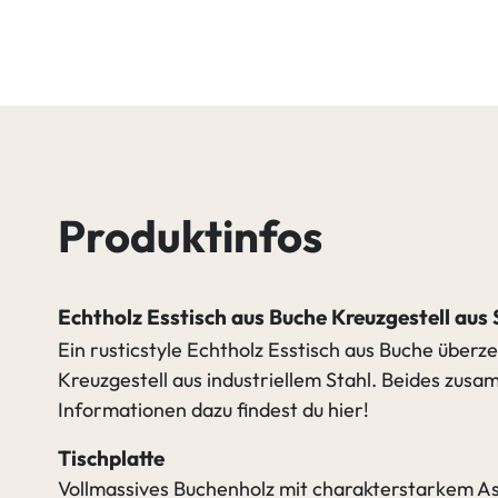
Produktinfos
Echtholz Esstisch aus Buche Kreuzgestell aus 
Ein rusticstyle Echtholz Esstisch aus Buche über
Kreuzgestell aus industriellem Stahl. Beides zus
Informationen dazu findest du hier!
Tischplatte
Vollmassives Buchenholz mit charakterstarkem Ast 