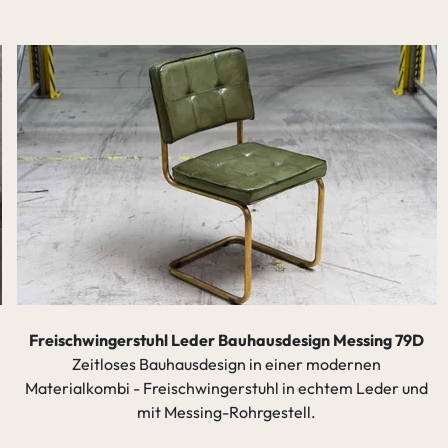
Freischwingerstuhl Leder Bauhausdesign Messing 79D
Zeitloses Bauhausdesign in einer modernen
Materialkombi - Freischwingerstuhl in echtem Leder und
mit Messing-Rohrgestell.