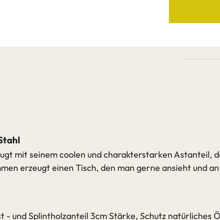
Pulv
besc
nach
Leich
Buch
Äste 
Nicht 
Stahl
Nich
verfü
zeugt mit seinem coolen und charakterstarken Astanteil, 
ammen erzeugt einen Tisch, den man gerne ansieht und a
- und Splintholzanteil 3cm Stärke, Schutz natürliches Ö