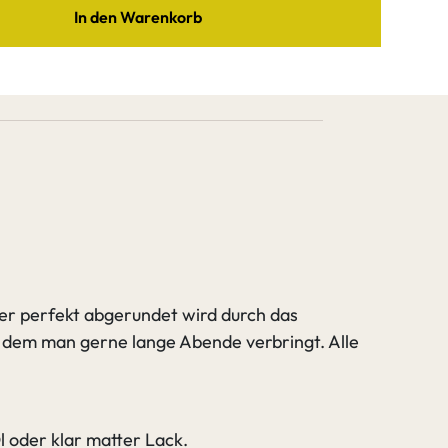
In den Warenkorb
er
Edelstahl
hichtet
 RAL
ter Ast
Starker Ast
e Amara
verfüllen (2K Wachs)
gehen zu Spezifikation
verfüllen
t
Äste verfüllen
llen
(2K Wachs)
der perfekt abgerundet wird durch das
n dem man gerne lange Abende verbringt. Alle
gehen zu Tischgestell
l oder klar matter Lack.