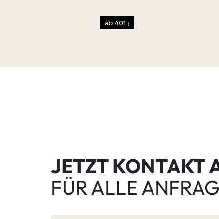
ab 401 €
JETZT KONTAKT
FÜR ALLE ANFRA