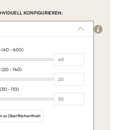
DIVIDUELL KONFIGURIEREN:
st 4cm
fuß UAL47
Stoff drehbar 20B-ST
ssiv nach Maß
 Teak BAW816
en?
e
(40 - 400)
nter abflug@holzpiloten.de
e
(20 - 140)
(30 - 110)
gehen zu Oberflächenfinish