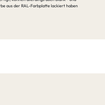
rbe aus der RAL-Farbplatte lackiert haben