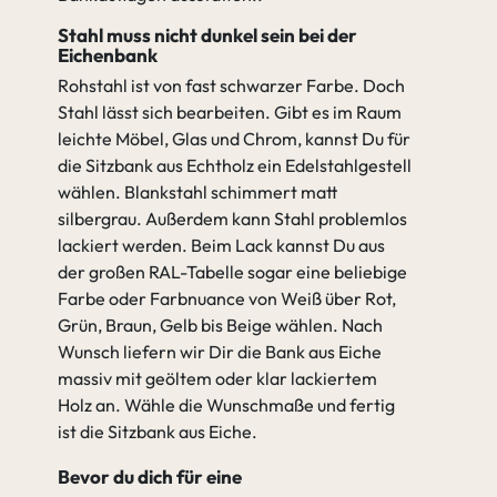
Stahl muss nicht dunkel sein bei der
Eichenbank
Rohstahl ist von fast schwarzer Farbe. Doch
Stahl lässt sich bearbeiten. Gibt es im Raum
leichte Möbel, Glas und Chrom, kannst Du für
die Sitzbank aus Echtholz ein Edelstahlgestell
wählen. Blankstahl schimmert matt
silbergrau. Außerdem kann Stahl problemlos
lackiert werden. Beim Lack kannst Du aus
der großen RAL-Tabelle sogar eine beliebige
Farbe oder Farbnuance von Weiß über Rot,
Grün, Braun, Gelb bis Beige wählen. Nach
Wunsch liefern wir Dir die Bank aus Eiche
massiv mit geöltem oder klar lackiertem
Holz an. Wähle die Wunschmaße und fertig
ist die Sitzbank aus Eiche.
Bevor du dich für eine