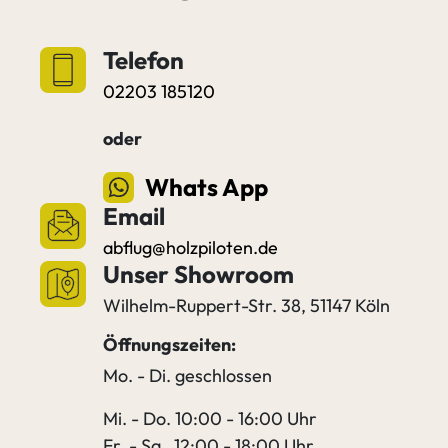
Telefon
02203 185120
oder
Whats App
Email
abflug@holzpiloten.de
Unser Showroom
Wilhelm-Ruppert-Str. 38, 51147 Köln
Öffnungszeiten:
Mo. - Di. geschlossen
Mi. - Do. 10:00 - 16:00 Uhr
Fr. - Sa. 12:00 - 18:00 Uhr