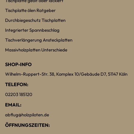
Tischplatte geölt oder lackiert
Tischplatte ölen Ratgeber
Durchbiegeschutz Tischplatten
Integrierter Spannbeschlag
Tischverlängerung Ansteckplatten
Massivholzplatten Unterschiede
SHOP-INFO
Wilhelm-Ruppert-Str. 38, Komplex 10/Gebäude D7, 51147 Köln
TELEFON:
02203 185120
EMAIL:
abflug@holzpiloten.de
ÖFFNUNGSZEITEN: