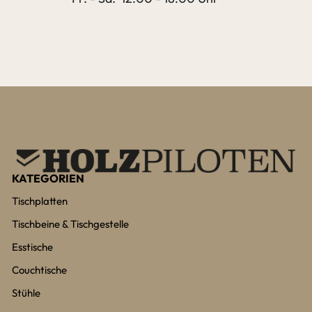
KATEGORIEN
Tischplatten
Tischbeine & Tischgestelle
Esstische
Couchtische
Stühle