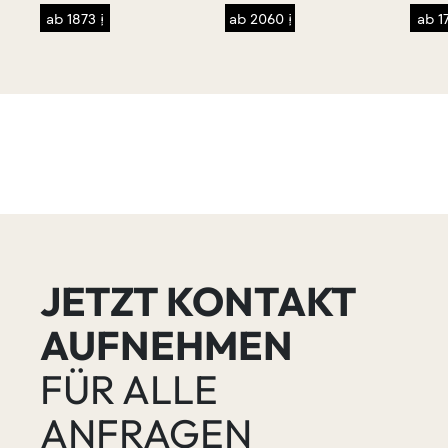
ab 1873 €
ab 2060 €
ab 1
JETZT KONTAKT
AUFNEHMEN
FÜR ALLE
ANFRAGEN