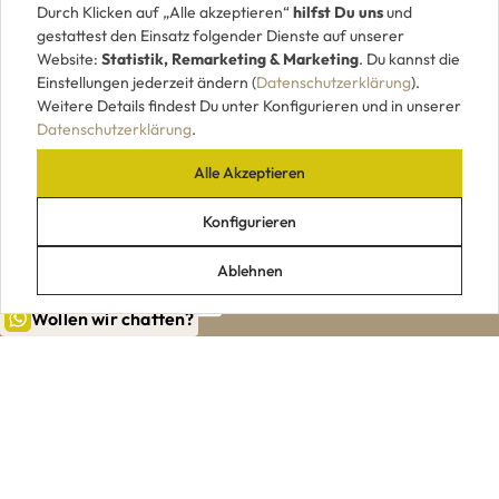
Durch Klicken auf „Alle akzeptieren“
hilfst Du uns
und
gestattest den Einsatz folgender Dienste auf unserer
Website:
Statistik, Remarketing & Marketing
. Du kannst die
Einstellungen jederzeit ändern (
Datenschutzerklärung
).
Weitere Details findest Du unter Konfigurieren und in unserer
Datenschutzerklärung
.
Alle Akzeptieren
UNSERE ZAHLUNGSARTEN
Konfigurieren
Ablehnen
Wollen wir chatten?
|
|
|
|
Impressum
AGB
Datenschutz
Widerrufsrecht